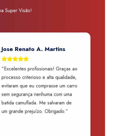
 na Super Visão!
Jose Renato A. Martins
“Excelentes profissionais! Graças ao
processo criterioso e alta qualidade,
evitaram que eu comprasse um carro
sem segurança nenhuma com uma
batida camuflada. Me salvaram de
um grande prejuízo. Obrigado.”