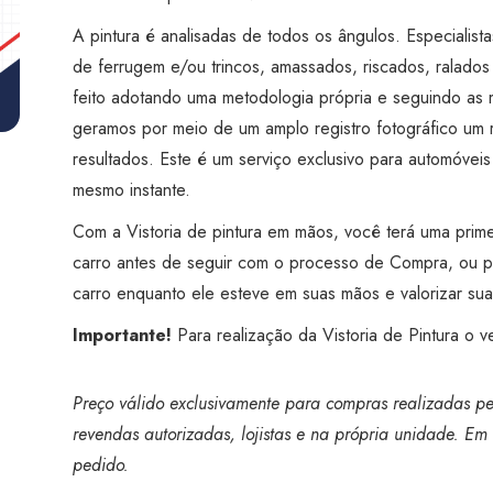
Super
A pintura é analisadas de todos os ângulos. Especialista
Visão
de ferrugem e/ou trincos, amassados, riscados, ralado
Guarulhos
feito adotando uma metodologia própria e seguindo as 
Pimentas
geramos por meio de um amplo registro fotográfico um 
quantidade
resultados. Este é um serviço exclusivo para automóveis
mesmo instante.
Com a Vistoria de pintura em mãos, você terá uma prime
carro antes de seguir com o processo de Compra, ou p
carro enquanto ele esteve em suas mãos e valorizar su
Importante!
Para realização da Vistoria de Pintura o v
Preço válido exclusivamente para compras realizadas pel
revendas autorizadas, lojistas e na própria unidade. Em 
pedido.