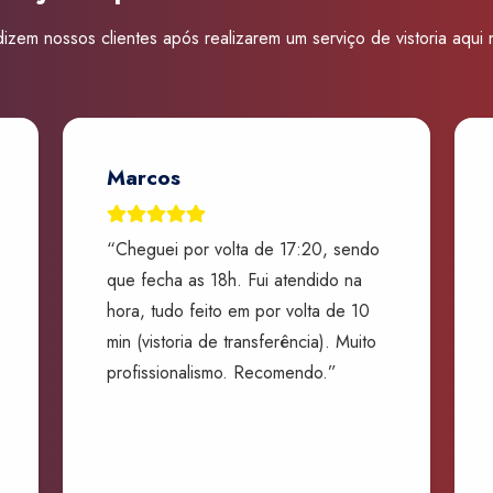
izem nossos clientes após realizarem um serviço de vistoria aqui
Marcos
“Cheguei por volta de 17:20, sendo
que fecha as 18h. Fui atendido na
hora, tudo feito em por volta de 10
min (vistoria de transferência). Muito
profissionalismo. Recomendo.”