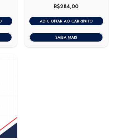
R$
284,00
O
ADICIONAR AO CARRINHO
SAIBA MAIS