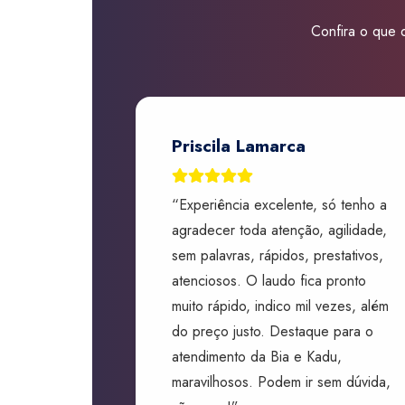
Confira o que d
Priscila Lamarca
“Experiência excelente, só tenho a
agradecer toda atenção, agilidade,
sem palavras, rápidos, prestativos,
atenciosos. O laudo fica pronto
muito rápido, indico mil vezes, além
do preço justo. Destaque para o
atendimento da Bia e Kadu,
maravilhosos. Podem ir sem dúvida,