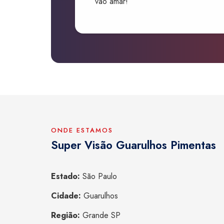
vão amar!”
ONDE ESTAMOS
Super Visão Guarulhos Pimentas
Estado:
São Paulo
Cidade:
Guarulhos
Região:
Grande SP