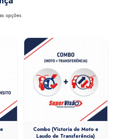
ança
sas opções.
de
Combo (Vistoria de Moto e
Laudo de Transferência)