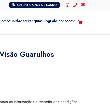
AUTENTICADOR DE LAUDO
Somos
Unidades
Franquias
Blog
Fale conosco
 Visão Guarulhos
todas as informações a respeito das condições