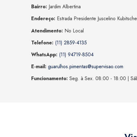
Bairro:
Jardim Albertina
Endereço:
Estrada Presidente Juscelino Kubitsche
Atendimento:
No Local
Telefone:
(11) 2859-4135
WhatsApp:
(11) 94719-8504
E-mail:
guarulhos.pimentas@supervisao.com
Funcionamento:
Seg. à Sex. 08:00 - 18:00 | Sá