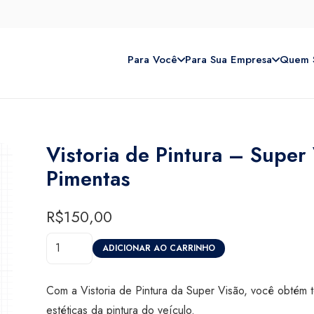
Para Você
Para Sua Empresa
Quem 
Vistoria de Pintura – Super
Pimentas
R$
150,00
Vistoria
ADICIONAR AO CARRINHO
de
Pintura
Com a Vistoria de Pintura da Super Visão, você obtém 
-
estéticas da pintura do veículo.