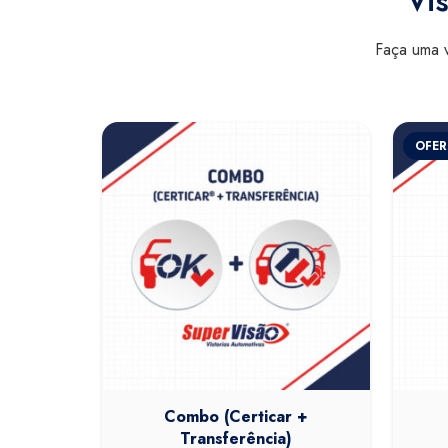
Vis
Faça uma v
OFER
Combo (Certicar +
Transferência)