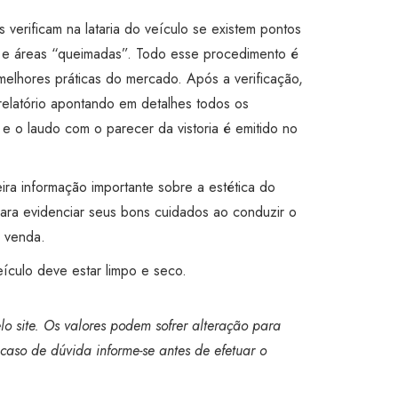
s verificam na lataria do veículo se existem pontos
s e áreas “queimadas”. Todo esse procedimento é
melhores práticas do mercado. Após a verificação,
relatório apontando em detalhes todos os
 e o laudo com o parecer da vistoria é emitido no
ira informação importante sobre a estética do
ara evidenciar seus bons cuidados ao conduzir o
a venda.
eículo deve estar limpo e seco.
o site. Os valores podem sofrer alteração para
caso de dúvida informe-se antes de efetuar o