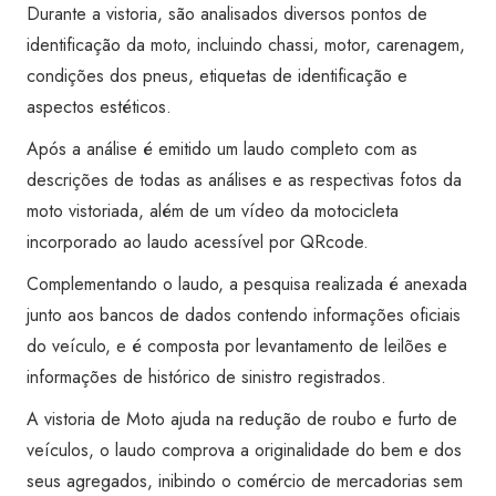
Shopping
Durante a vistoria, são analisados diversos pontos de
José
identificação da moto, incluindo chassi, motor, carenagem,
Bastos
condições dos pneus, etiquetas de identificação e
quantidade
aspectos estéticos.
Após a análise é emitido um laudo completo com as
descrições de todas as análises e as respectivas fotos da
moto vistoriada, além de um vídeo da motocicleta
incorporado ao laudo acessível por QRcode.
Complementando o laudo, a pesquisa realizada é anexada
junto aos bancos de dados contendo informações oficiais
do veículo, e é composta por levantamento de leilões e
informações de histórico de sinistro registrados.
A vistoria de Moto ajuda na redução de roubo e furto de
veículos, o laudo comprova a originalidade do bem e dos
seus agregados, inibindo o comércio de mercadorias sem