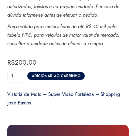
autorizadas, lojistas e na própria unidade. Em caso de
dúvida informe-se antes de efetuar o pedido.
Preço válido para motocicletas de até R$ 40 mil pela
tabela FIPE, para veículos de maior valor de mercado,
consultar a unidade antes de efetuar a compra.
R$
200,00
Vistoria
ADICIONAR AO CARRINHO
de
Moto
Vistoria de Moto – Super Visão Fortaleza – Shopping
-
José Bastos
Super
Visão
Fortaleza
-