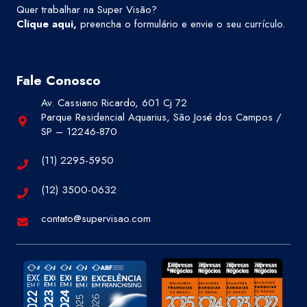
Quer trabalhar na Super Visão?
Clique aqui
,
preencha o formulário e envie o seu currículo.
Fale Conosco
Av. Cassiano Ricardo, 601 Cj 72
Parque Residencial Aquarius, São José dos Campos /
SP – 12246-870
(11) 2295-5950
(12) 3500-0632
contato@supervisao.com