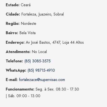
Estado:
Ceará
Cidade:
Fortaleza, Juazeiro, Sobral
Região:
Nordeste
Bairro:
Bela Vista
Endereço:
Av José Bastos, 4747, Loja 44 Altos
Atendimento:
No Local
Telefone:
(85) 3085-3575
WhatsApp:
(85) 98715-4910
E-mail:
fortalezace@supervisao.com
Funcionamento:
Seg. à Sex. 08:30 - 17:30
| Sáb. 09:00 - 13:00