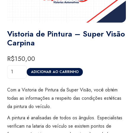
Vistoria de Pintura – Super Visão
Carpina
R$
150,00
Vistoria
ADICIONAR AO CARRINHO
de
Pintura
Com a Vistoria de Pintura da Super Visão, você obtém
-
todas as informações a respeito das condições estéticas
Super
da pintura do veículo.
Visão
A pintura é analisadas de todos os ângulos. Especialistas
Carpina
verificam na lataria do veículo se existem pontos de
quantidade