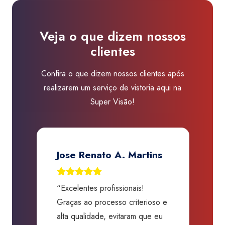
Carpina
quantidade
Veja o que dizem nossos
clientes
Confira o que dizem nossos clientes após
realizarem um serviço de vistoria aqui na
Super Visão!
Jose Renato A. Martins
“Excelentes profissionais!
“
Graças ao processo criterioso e
t
m
alta qualidade, evitaram que eu
a