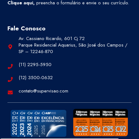
Clique aqui
,
preencha o formulário e envie o seu currículo.
Fale Conosco
Av. Cassiano Ricardo, 601 Cj 72
Parque Residencial Aquarius, São José dos Campos /
SP – 12246-870
(11) 2295-5950
(12) 3500-0632
contato@supervisao.com