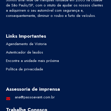
Somos uma rede de franquias fundada em 2005 na cidade
de São Paulo/SP, com o intuito de ajudar os nossos clientes
a adquirirem o seu automóvel com segurança e,
consequentemente, diminuir o roubo e furto de veículos.
Links Importantes
Agendamento de Vistoria
Autenticador de laudos
Encontre a unidade mais próxima
Política de privacidade
Assessoria de imprensa
ana@passoavanti.com.br
Trabalhe Conosco