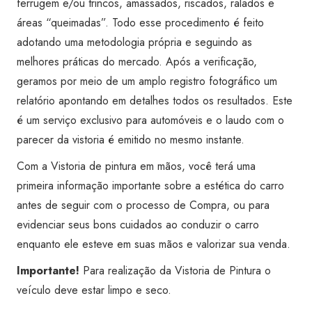
ferrugem e/ou trincos, amassados, riscados, ralados e
quantidade
áreas “queimadas”. Todo esse procedimento é feito
adotando uma metodologia própria e seguindo as
melhores práticas do mercado. Após a verificação,
geramos por meio de um amplo registro fotográfico um
relatório apontando em detalhes todos os resultados. Este
é um serviço exclusivo para automóveis e o laudo com o
parecer da vistoria é emitido no mesmo instante.
Com a Vistoria de pintura em mãos, você terá uma
primeira informação importante sobre a estética do carro
antes de seguir com o processo de Compra, ou para
evidenciar seus bons cuidados ao conduzir o carro
enquanto ele esteve em suas mãos e valorizar sua venda.
Importante!
Para realização da Vistoria de Pintura o
veículo deve estar limpo e seco.