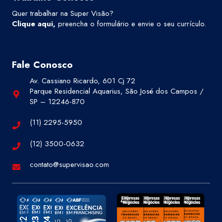
Quer trabalhar na Super Visão?
Clique aqui
,
preencha o formulário e envie o seu currículo.
Fale Conosco
Av. Cassiano Ricardo, 601 Cj 72
Parque Residencial Aquarius, São José dos Campos /
SP – 12246-870
(11) 2295-5950
(12) 3500-0632
contato@supervisao.com