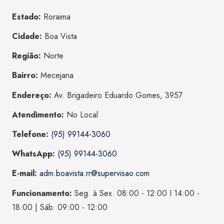
Estado:
Roraima
Cidade:
Boa Vista
Região:
Norte
Bairro:
Mecejana
Endereço:
Av. Brigadeiro Eduardo Gomes, 3957
Atendimento:
No Local
Telefone:
(95) 99144-3060
WhatsApp:
(95) 99144-3060
E-mail:
adm.boavista.rr@supervisao.com
Funcionamento:
Seg. à Sex. 08:00 - 12:00 I 14:00 -
18:00 | Sáb. 09:00 - 12:00