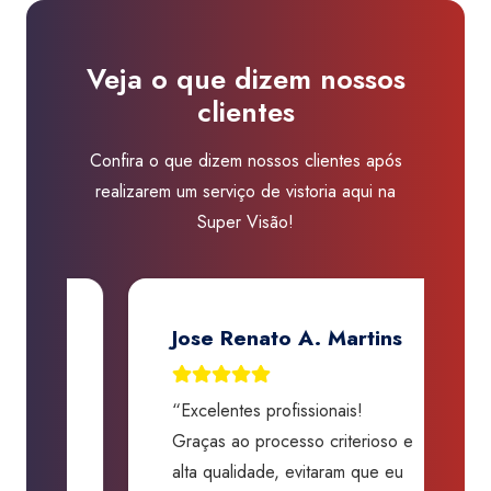
Boa
Vista
Veja o que dizem nossos
quantidade
clientes
Confira o que dizem nossos clientes após
realizarem um serviço de vistoria aqui na
Super Visão!
Jose Renato A. Martins
“Excelentes profissionais!
“
Graças ao processo criterioso e
t
m
alta qualidade, evitaram que eu
a