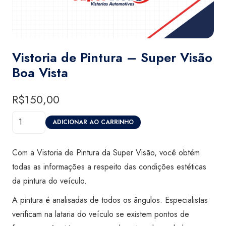
Vistoria de Pintura – Super Visão
Boa Vista
R$
150,00
Vistoria
ADICIONAR AO CARRINHO
de
Pintura
Com a Vistoria de Pintura da Super Visão, você obtém
-
todas as informações a respeito das condições estéticas
Super
da pintura do veículo.
Visão
A pintura é analisadas de todos os ângulos. Especialistas
Boa
verificam na lataria do veículo se existem pontos de
Vista