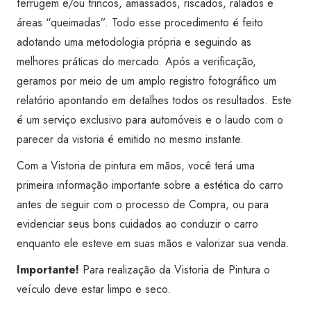
ferrugem e/ou trincos, amassados, riscados, ralados e
Vitória
áreas “queimadas”. Todo esse procedimento é feito
da
adotando uma metodologia própria e seguindo as
Conquista
melhores práticas do mercado. Após a verificação,
quantidade
geramos por meio de um amplo registro fotográfico um
relatório apontando em detalhes todos os resultados. Este
é um serviço exclusivo para automóveis e o laudo com o
parecer da vistoria é emitido no mesmo instante.
Com a Vistoria de pintura em mãos, você terá uma
primeira informação importante sobre a estética do carro
antes de seguir com o processo de Compra, ou para
evidenciar seus bons cuidados ao conduzir o carro
enquanto ele esteve em suas mãos e valorizar sua venda.
Importante!
Para realização da Vistoria de Pintura o
veículo deve estar limpo e seco.