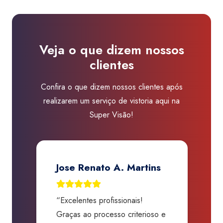
BA
–
Vitória
Veja o que dizem nossos
da
clientes
Conquista
quantidade
Confira o que dizem nossos clientes após
realizarem um serviço de vistoria aqui na
Super Visão!
Priscila Lamarca
“Experiência excelente, só
“
 e
tenho a agradecer toda atenção,
s