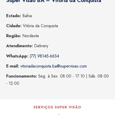
Super Visão BA – Vitória da Conquista
Estado:
Bahia
Cidade:
Vitória da Conquista
Região:
Nordeste
Atendimento:
Delivery
WhatsApp:
(77) 98145-6634
E-mail:
vitoriadaconquista.ba@supervisao.com
Funcionamento:
Seg. à Sex. 08:00 - 17:10 | Sáb. 08:00
- 12:00
SERVIÇOS SUPER VISÃO