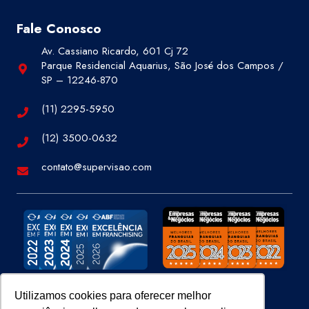
Fale Conosco
Av. Cassiano Ricardo, 601 Cj 72
Parque Residencial Aquarius, São José dos Campos /
SP – 12246-870
(11) 2295-5950
(12) 3500-0632
contato@supervisao.com
Utilizamos cookies para oferecer melhor