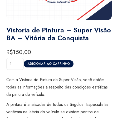
Vistoria de Pintura – Super Visão
BA – Vitória da Conquista
R$
150,00
Vistoria
ADICIONAR AO CARRINHO
de
Pintura
Com a Vistoria de Pintura da Super Visão, você obtém
-
todas as informações a respeito das condições estéticas
Super
da pintura do veículo.
Visão
A pintura é analisadas de todos os ângulos. Especialistas
BA
verificam na lataria do veículo se existem pontos de
–