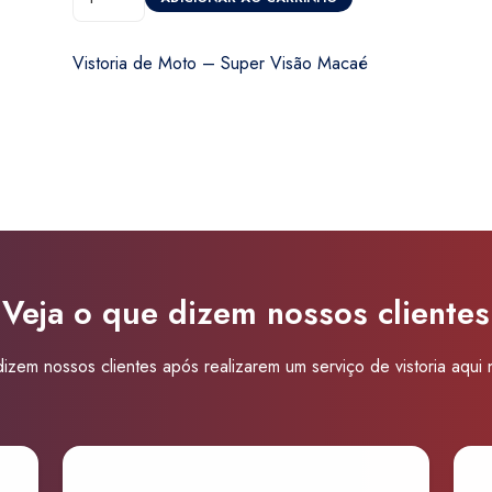
de
Moto
Vistoria de Moto – Super Visão Macaé
-
Super
Visão
Macaé
quantidade
Veja o que dizem nossos clientes
izem nossos clientes após realizarem um serviço de vistoria aqui