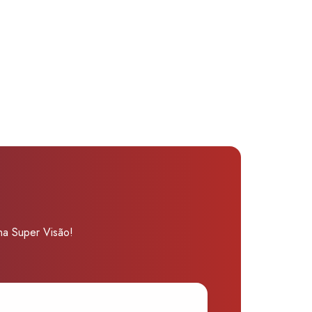
 na Super Visão!