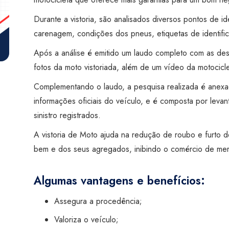
Visão
Macaé
Durante a vistoria, são analisados diversos pontos de id
quantidade
carenagem, condições dos pneus, etiquetas de identific
Após a análise é emitido um laudo completo com as desc
fotos da moto vistoriada, além de um vídeo da motocic
Complementando o laudo, a pesquisa realizada é anex
informações oficiais do veículo, e é composta por levan
sinistro registrados.
A vistoria de Moto ajuda na redução de roubo e furto d
bem e dos seus agregados, inibindo o comércio de me
Algumas vantagens e benefícios:
Assegura a procedência;
Valoriza o veículo;