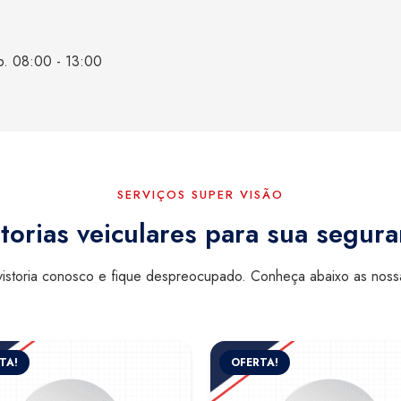
b. 08:00 - 13:00
SERVIÇOS SUPER VISÃO
torias veiculares para sua segur
istoria conosco e fique despreocupado. Conheça abaixo as nos
TA!
OFERTA!