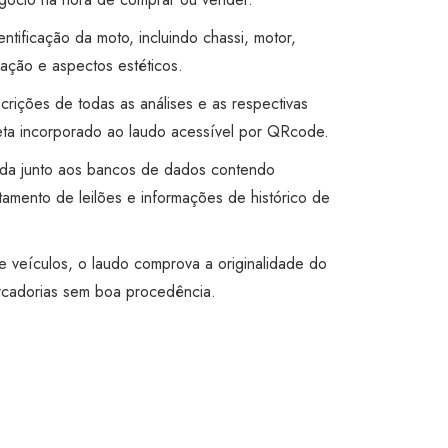
entificação da moto, incluindo chassi, motor,
ação e aspectos estéticos.
rições de todas as análises e as respectivas
leta incorporado ao laudo acessível por QRcode.
ada junto aos bancos de dados contendo
tamento de leilões e informações de histórico de
e veículos, o laudo comprova a originalidade do
rcadorias sem boa procedência.