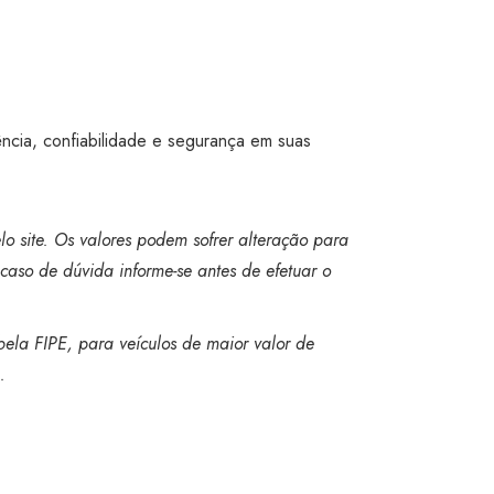
ência, confiabilidade e segurança em suas
o site. Os valores podem sofrer alteração para
caso de dúvida informe-se antes de efetuar o
bela FIPE, para veículos de maior valor de
.