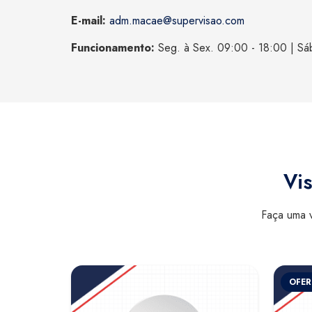
E-mail:
adm.macae@supervisao.com
Funcionamento:
Seg. à Sex. 09:00 - 18:00 | Sá
Vis
Faça uma v
OFER