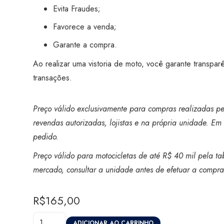
Evita Fraudes;
Favorece a venda;
Garante a compra.
Ao realizar uma vistoria de moto, você garante transpar
transações.
Preço válido exclusivamente para compras realizadas pel
revendas autorizadas, lojistas e na própria unidade. Em 
pedido.
Preço válido para motocicletas de até R$ 40 mil pela ta
mercado, consultar a unidade antes de efetuar a compra
R$
165,00
Vistoria
ADICIONAR AO CARRINHO