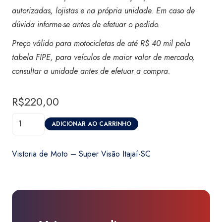
autorizadas, lojistas e na própria unidade. Em caso de
dúvida informe-se antes de efetuar o pedido.
Preço válido para motocicletas de até R$ 40 mil pela
tabela FIPE, para veículos de maior valor de mercado,
consultar a unidade antes de efetuar a compra.
R$
220,00
Vistoria
ADICIONAR AO CARRINHO
de
Moto
Vistoria de Moto – Super Visão Itajaí-SC
-
Super
Visão
Itajaí-
SC