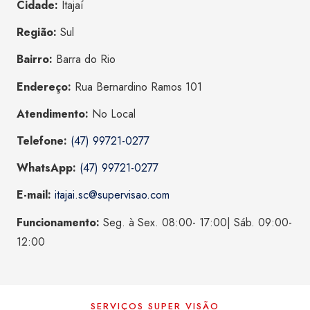
Cidade:
Itajaí
Região:
Sul
Bairro:
Barra do Rio
Endereço:
Rua Bernardino Ramos 101
Atendimento:
No Local
Telefone:
(47) 99721-0277
WhatsApp:
(47) 99721-0277
E-mail:
itajai.sc@supervisao.com
Funcionamento:
Seg. à Sex. 08:00- 17:00| Sáb. 09:00-
12:00
SERVIÇOS SUPER VISÃO