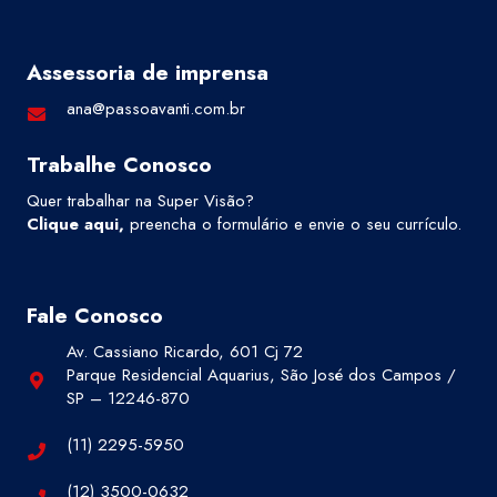
Assessoria de imprensa
ana@passoavanti.com.br
Trabalhe Conosco
Quer trabalhar na Super Visão?
Clique aqui
,
preencha o formulário e envie o seu currículo.
Fale Conosco
Av. Cassiano Ricardo, 601 Cj 72
Parque Residencial Aquarius, São José dos Campos /
SP – 12246-870
(11) 2295-5950
(12) 3500-0632