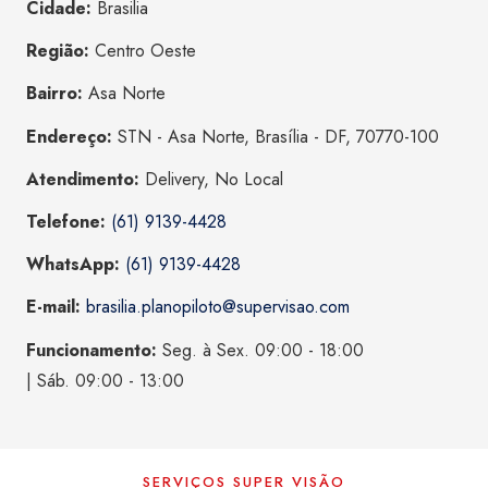
Cidade:
Brasilia
Região:
Centro Oeste
Bairro:
Asa Norte
Endereço:
STN - Asa Norte, Brasília - DF, 70770-100
Atendimento:
Delivery, No Local
Telefone:
(61) 9139-4428
WhatsApp:
(61) 9139-4428
E-mail:
brasilia.planopiloto@supervisao.com
Funcionamento:
Seg. à Sex. 09:00 - 18:00
| Sáb. 09:00 - 13:00
SERVIÇOS SUPER VISÃO