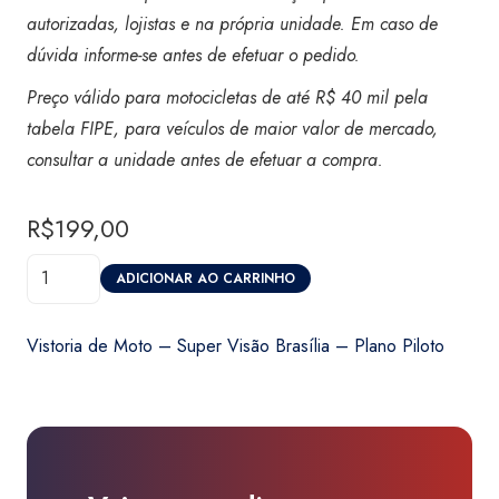
autorizadas, lojistas e na própria unidade. Em caso de
dúvida informe-se antes de efetuar o pedido.
Preço válido para motocicletas de até R$ 40 mil pela
tabela FIPE, para veículos de maior valor de mercado,
consultar a unidade antes de efetuar a compra.
R$
199,00
Vistoria
ADICIONAR AO CARRINHO
de
Moto
Vistoria de Moto – Super Visão Brasília – Plano Piloto
-
Super
Visão
Brasília
-