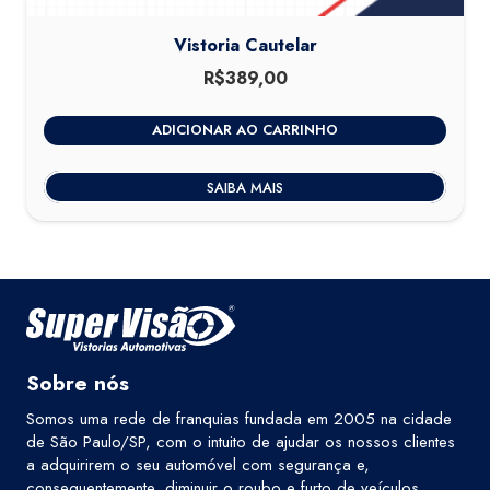
Vistoria Cautelar
R$
389,00
ADICIONAR AO CARRINHO
SAIBA MAIS
Sobre nós
Somos uma rede de franquias fundada em 2005 na cidade
de São Paulo/SP, com o intuito de ajudar os nossos clientes
a adquirirem o seu automóvel com segurança e,
consequentemente, diminuir o roubo e furto de veículos.