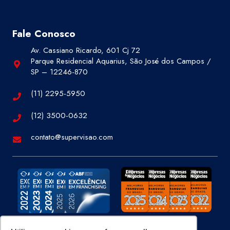
Fale Conosco
Av. Cassiano Ricardo, 601 Cj 72
Parque Residencial Aquarius, São José dos Campos /
SP – 12246-870
(11) 2295-5950
(12) 3500-0632
contato@supervisao.com