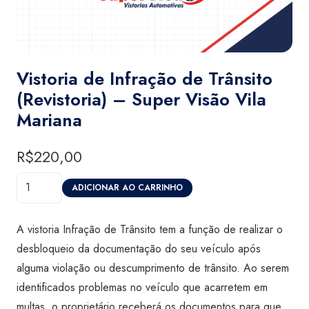
Vistoria de Infração de Trânsito
(Revistoria) – Super Visão Vila
Mariana
R$
220,00
Vistoria
ADICIONAR AO CARRINHO
de
Infração
A vistoria Infração de Trânsito tem a função de realizar o
de
desbloqueio da documentação do seu veículo após
Trânsito
alguma violação ou descumprimento de trânsito. Ao serem
(Revistoria)
identificados problemas no veículo que acarretem em
-
multas, o proprietário receberá os documentos para que