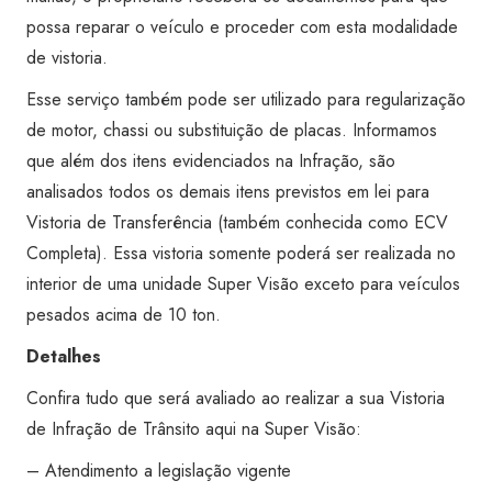
Super
possa reparar o veículo e proceder com esta modalidade
Visão
de vistoria.
Vila
Esse serviço também pode ser utilizado para regularização
Mariana
de motor, chassi ou substituição de placas. Informamos
quantidade
que além dos itens evidenciados na Infração, são
analisados todos os demais itens previstos em lei para
Vistoria de Transferência (também conhecida como ECV
Completa). Essa vistoria somente poderá ser realizada no
interior de uma unidade Super Visão exceto para veículos
pesados acima de 10 ton.
Detalhes
Confira tudo que será avaliado ao realizar a sua Vistoria
de Infração de Trânsito aqui na Super Visão:
– Atendimento a legislação vigente