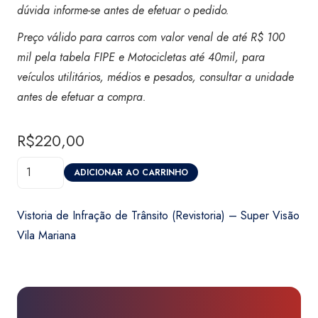
dúvida informe-se antes de efetuar o pedido.
Preço válido para carros com valor venal de até R$ 100
mil pela tabela FIPE e Motocicletas até 40mil,
para
veículos utilitários, médios e pesados, consultar a unidade
antes de efetuar a compra.
R$
220,00
Vistoria
ADICIONAR AO CARRINHO
de
Infração
Vistoria de Infração de Trânsito (Revistoria) – Super Visão
de
Vila Mariana
Trânsito
(Revistoria)
-
Super