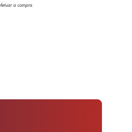
efetuar a compra
.