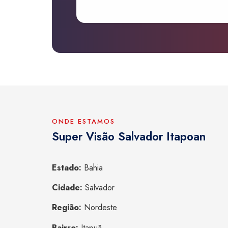
ONDE ESTAMOS
Super Visão Salvador Itapoan
Estado:
Bahia
Cidade:
Salvador
Região:
Nordeste
Bairro:
Itapuã