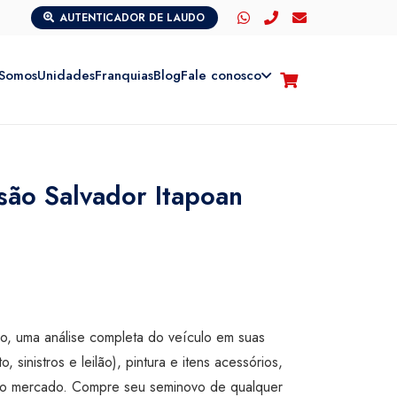
AUTENTICADOR DE LAUDO
Somos
Unidades
Franquias
Blog
Fale conosco
isão Salvador Itapoan
são, uma análise completa do veículo em suas
o, sinistros e leilão), pintura e itens acessórios,
ta do mercado. Compre seu seminovo de qualquer