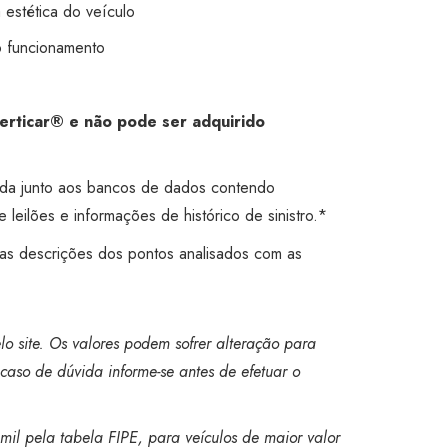
a estética do veículo
o funcionamento
Certicar® e não pode ser adquirido
ada junto aos bancos de dados contendo
 leilões e informações de histórico de sinistro.*
 as descrições dos pontos analisados com as
o site. Os valores podem sofrer alteração para
caso de dúvida informe-se antes de efetuar o
mil pela tabela FIPE, para veículos de maior valor