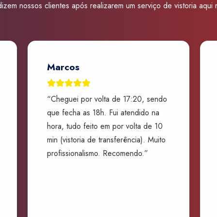
izem nossos clientes após realizarem um serviço de vistoria aqui
Marcos
“Cheguei por volta de 17:20, sendo
que fecha as 18h. Fui atendido na
hora, tudo feito em por volta de 10
min (vistoria de transferência). Muito
profissionalismo. Recomendo.”