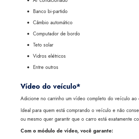
Ar condicionado
Banco bi-partido
Câmbio automático
Computador de bordo
Teto solar
Vidros elétricos
Entre outros
Vídeo do veículo*
Adicione no carrinho um vídeo completo do veículo ao c
Ideal para quem está comprando o veículo e não conse
ou mesmo quer garantir que o carro está exatamente co
Com o módulo de vídeo, você garante: