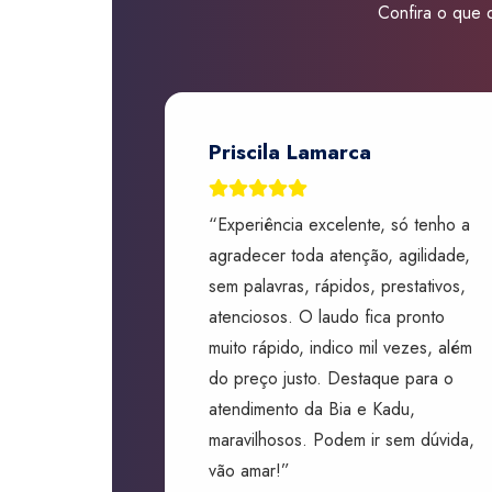
Confira o que d
Priscila Lamarca
“Experiência excelente, só tenho a
agradecer toda atenção, agilidade,
sem palavras, rápidos, prestativos,
atenciosos. O laudo fica pronto
muito rápido, indico mil vezes, além
do preço justo. Destaque para o
atendimento da Bia e Kadu,
maravilhosos. Podem ir sem dúvida,
vão amar!”