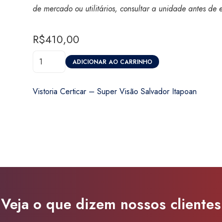
de mercado ou utilitários, consultar a unidade antes de 
R$
410,00
Vistoria
ADICIONAR AO CARRINHO
Certicar
-
Vistoria Certicar – Super Visão Salvador Itapoan
Super
Visão
Salvador
Itapoan
quantidade
Veja o que dizem nossos clientes