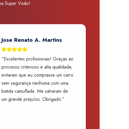
 na Super Visão!
Jose Renato A. Martins
“Excelentes profissionais! Graças ao
processo criterioso e alta qualidade,
evitaram que eu comprasse um carro
sem segurança nenhuma com uma
batida camuflada. Me salvaram de
um grande prejuízo. Obrigado.”