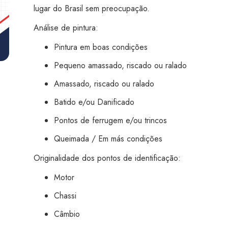
Salvador
lugar do Brasil sem preocupação.
Itapoan
Análise de pintura:
quantidade
Pintura em boas condições
Pequeno amassado, riscado ou ralado
Amassado, riscado ou ralado
Batido e/ou Danificado
Pontos de ferrugem e/ou trincos
Queimada / Em más condições
Originalidade dos pontos de identificação:
Motor
Chassi
Câmbio