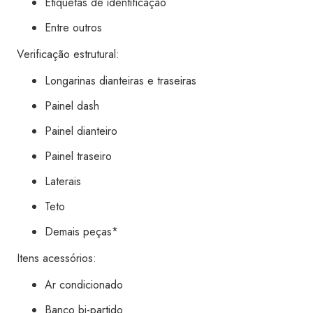
Etiquetas de identificação
Entre outros
Verificação estrutural:
Longarinas dianteiras e traseiras
Painel dash
Painel dianteiro
Painel traseiro
Laterais
Teto
Demais peças*
Itens acessórios:
Ar condicionado
Banco bi-partido