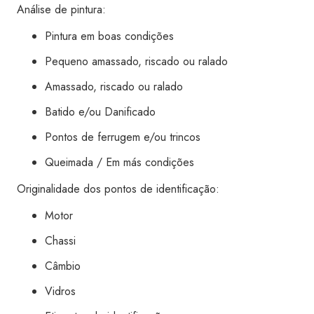
Análise de pintura:
quantidade
Pintura em boas condições
Pequeno amassado, riscado ou ralado
Amassado, riscado ou ralado
Batido e/ou Danificado
Pontos de ferrugem e/ou trincos
Queimada / Em más condições
Originalidade dos pontos de identificação:
Motor
Chassi
Câmbio
Vidros