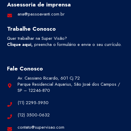
Assessoria de imprensa
ana@passoavanti.com.br
Trabalhe Conosco
Quer trabalhar na Super Visão?
Clique aqui
,
preencha o formulário e envie o seu currículo.
Fale Conosco
Av. Cassiano Ricardo, 601 Cj 72
Parque Residencial Aquarius, São José dos Campos /
SP – 12246-870
(11) 2295-5950
(12) 3500-0632
contato@supervisao.com