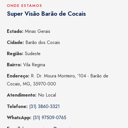
ONDE ESTAMOS
Super Visão Barão de Cocais
Estado:
Minas Gerais
Cidade:
Barão dos Cocais
Região:
Sudeste
Bairro:
Vila Regina
Endereço:
R. Dr. Moura Monteiro, º104 - Barão de
Cocais, MG, 35970-000
Atendimento:
No Local
Telefone:
(31) 3860-3321
WhatsApp:
(31) 97509-0765