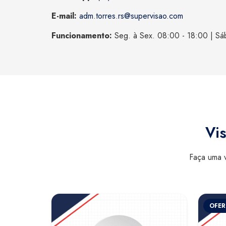
E-mail:
adm.torres.rs@supervisao.com
Funcionamento:
Seg. à Sex. 08:00 - 18:00 | Sá
Vis
Faça uma v
OFER