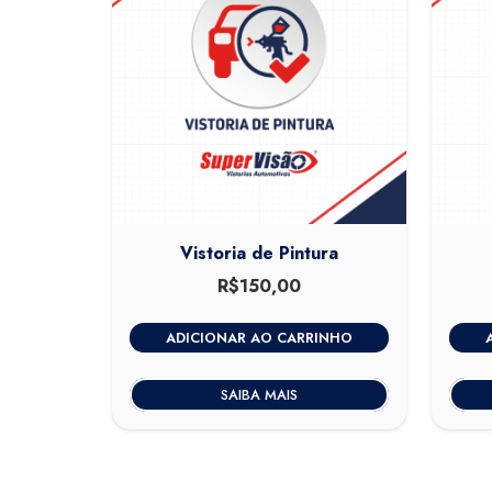
Vistoria de Pintura
R$
150,00
ADICIONAR AO CARRINHO
SAIBA MAIS