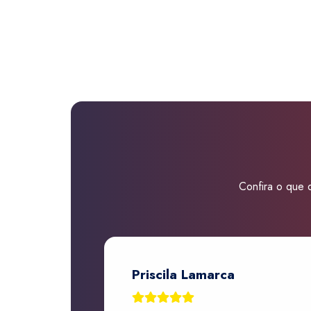
Confira o que d
Priscila Lamarca