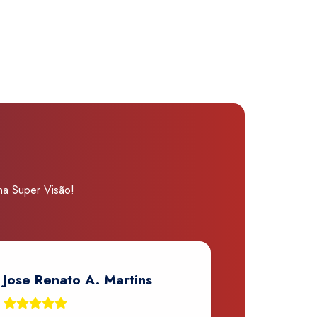
 na Super Visão!
Jose Renato A. Martins