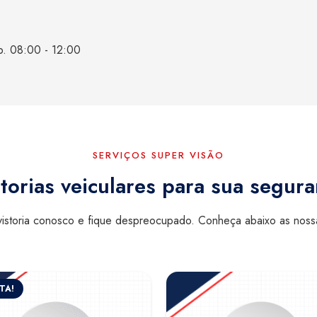
b. 08:00 - 12:00
SERVIÇOS SUPER VISÃO
torias veiculares para sua segur
istoria conosco e fique despreocupado. Conheça abaixo as nos
TA!