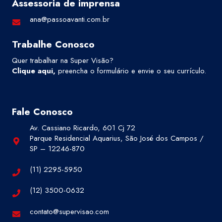
Assessoria de imprensa
ana@passoavanti.com.br
Trabalhe Conosco
Quer trabalhar na Super Visão?
Clique aqui
,
preencha o formulário e envie o seu currículo.
Fale Conosco
Av. Cassiano Ricardo, 601 Cj 72
Parque Residencial Aquarius, São José dos Campos /
SP – 12246-870
(11) 2295-5950
(12) 3500-0632
contato@supervisao.com