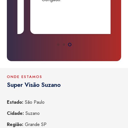
P
a
ONDE ESTAMOS
Super Visão Suzano
Estado:
São Paulo
Cidade:
Suzano
Região:
Grande SP