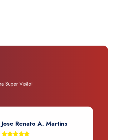
 na Super Visão!
Jose Renato A. Martins