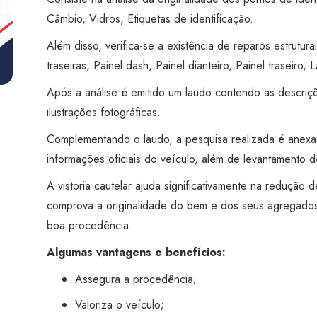
Marechal
Câmbio, Vidros, Etiquetas de identificação.
Tito
quantidade
Além disso, verifica-se a existência de reparos estruturai
traseiras, Painel dash, Painel dianteiro, Painel traseiro, L
Após a análise é emitido um laudo contendo as descriç
ilustrações fotográficas.
Complementando o laudo, a pesquisa realizada é anex
informações oficiais do veículo, além de levantamento de
A vistoria cautelar ajuda significativamente na redução
comprova a originalidade do bem e dos seus agregados
boa procedência.
Algumas vantagens e benefícios:
Assegura a procedência;
Valoriza o veículo;