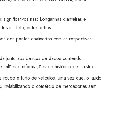
s significativos nas: Longarinas dianteiras e
aterais, Teto, entre outros.
ões dos pontos analisados com as respectivas
ada junto aos bancos de dados contendo
 leilões e informações de histórico de sinistro.
 de roubo e furto de veículos, uma vez que, o laudo
, inviabilizando o comércio de mercadorias sem