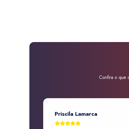
Confira o que d
Priscila Lamarca