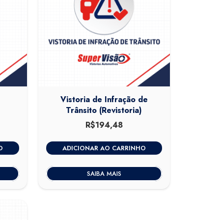
Vistoria de Infração de
Trânsito (Revistoria)
R$
194,48
O
ADICIONAR AO CARRINHO
SAIBA MAIS