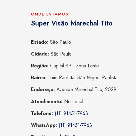
ONDE ESTAMOS
Super Visão Marechal Tito
Estado:
São Paulo
Cidade:
São Paulo
Região:
Capital SP - Zona Leste
Bairro:
Itaim Paulista, São Miguel Paulista
Endereço:
Avenida Marechal Tito, 2029
Atendimento:
No Local
Telefone:
(11) 91451-7963
WhatsApp:
(11) 91451-7963