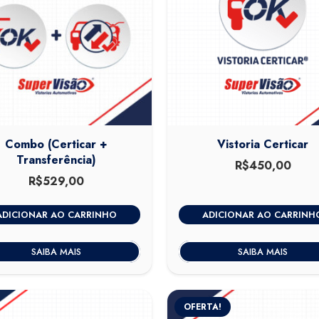
Combo (Certicar +
Vistoria Certicar
Transferência)
R$
450,00
R$
529,00
ADICIONAR AO CARRINHO
ADICIONAR AO CARRINH
SAIBA MAIS
SAIBA MAIS
OFERTA!