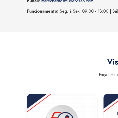
E-mail:
marechaltito@supervisao.com
Funcionamento:
Seg. à Sex. 09:00 - 18:00 | Sá
Vis
Faça uma v