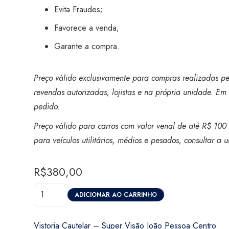
Evita Fraudes;
Favorece a venda;
Garante a compra.
Preço válido exclusivamente para compras realizadas pel
revendas autorizadas, lojistas e na própria unidade. Em 
pedido.
Preço válido para carros com valor venal de até R$ 100 
para veículos utilitários, médios e pesados, consultar a
R$
380,00
Vistoria
ADICIONAR AO CARRINHO
Cautelar
-
Vistoria Cautelar – Super Visão João Pessoa Centro