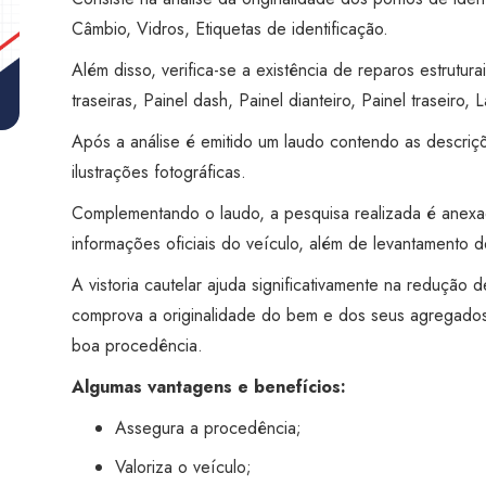
João
Câmbio, Vidros, Etiquetas de identificação.
Pessoa
Centro
Além disso, verifica-se a existência de reparos estruturai
quantidade
traseiras, Painel dash, Painel dianteiro, Painel traseiro, L
Após a análise é emitido um laudo contendo as descriç
ilustrações fotográficas.
Complementando o laudo, a pesquisa realizada é anex
informações oficiais do veículo, além de levantamento de
A vistoria cautelar ajuda significativamente na redução
comprova a originalidade do bem e dos seus agregados
boa procedência.
Algumas vantagens e benefícios:
Assegura a procedência;
Valoriza o veículo;