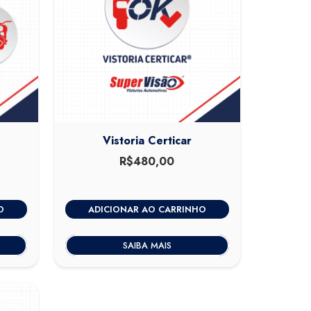
Vistoria Certicar
R$
480,00
O
ADICIONAR AO CARRINHO
SAIBA MAIS