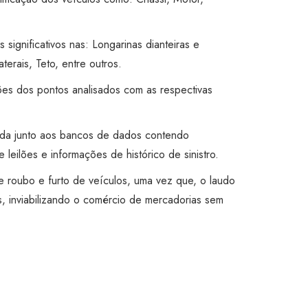
s significativos nas: Longarinas dianteiras e
aterais, Teto, entre outros.
ões dos pontos analisados com as respectivas
ada junto aos bancos de dados contendo
 leilões e informações de histórico de sinistro.
 de roubo e furto de veículos, uma vez que, o laudo
, inviabilizando o comércio de mercadorias sem