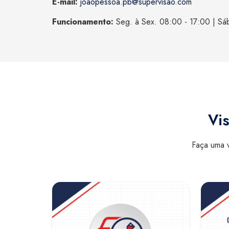
E-mail:
joaopessoa.pb@supervisao.com
Funcionamento:
Seg. à Sex. 08:00 - 17:00 | Sá
Vis
Faça uma v