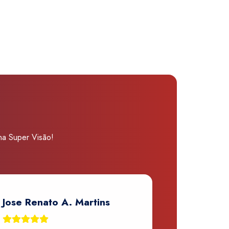
 na Super Visão!
Jose Renato A. Martins