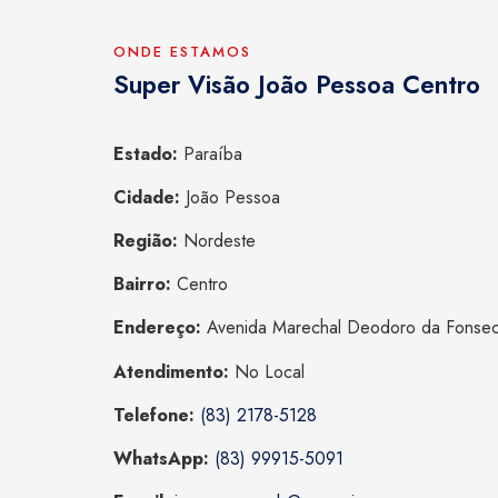
ONDE ESTAMOS
Super Visão João Pessoa Centro
Estado:
Paraíba
Cidade:
João Pessoa
Região:
Nordeste
Bairro:
Centro
Endereço:
Avenida Marechal Deodoro da Fonseca
Atendimento:
No Local
Telefone:
(83) 2178-5128
WhatsApp:
(83) 99915-5091