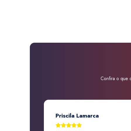
Confira o que d
Priscila Lamarca