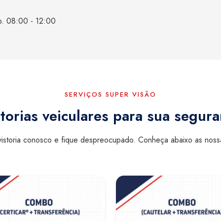
b. 08:00 - 12:00
SERVIÇOS SUPER VISÃO
torias veiculares para sua segur
istoria conosco e fique despreocupado. Conheça abaixo as nos