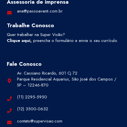
Assessoria de imprensa
ana@passoavanti.com.br
Trabalhe Conosco
Quer trabalhar na Super Visão?
Clique aqui
,
preencha o formulário e envie o seu currículo.
Fale Conosco
Av. Cassiano Ricardo, 601 Cj 72
Parque Residencial Aquarius, São José dos Campos /
SP – 12246-870
(11) 2295-5950
(12) 3500-0632
contato@supervisao.com