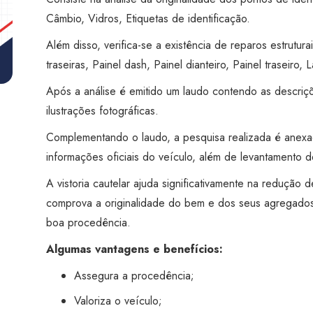
Itu
Câmbio, Vidros, Etiquetas de identificação.
quantidade
Além disso, verifica-se a existência de reparos estruturai
traseiras, Painel dash, Painel dianteiro, Painel traseiro, L
Após a análise é emitido um laudo contendo as descriç
ilustrações fotográficas.
Complementando o laudo, a pesquisa realizada é anex
informações oficiais do veículo, além de levantamento de
A vistoria cautelar ajuda significativamente na redução
comprova a originalidade do bem e dos seus agregados
boa procedência.
Algumas vantagens e benefícios:
Assegura a procedência;
Valoriza o veículo;