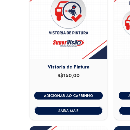
Vistoria de Pintura
R$
150,00
ADICIONAR AO CARRINHO
SAIBA MAIS