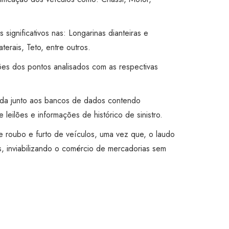
s significativos nas: Longarinas dianteiras e
aterais, Teto, entre outros.
ões dos pontos analisados com as respectivas
ada junto aos bancos de dados contendo
 leilões e informações de histórico de sinistro.
 de roubo e furto de veículos, uma vez que, o laudo
, inviabilizando o comércio de mercadorias sem