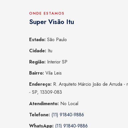
ONDE ESTAMOS
Super Visão Itu
Estado:
São Paulo
Cidade:
Itu
Região:
Interior SP
Bairro:
Vila Leis
Endereço:
R. Arquiteto Márcio João de Arruda - n 
- SP, 13309-083
Atendimento:
No Local
Telefone:
(11) 91840-9886
WhatsApp:
(11) 91840-9886