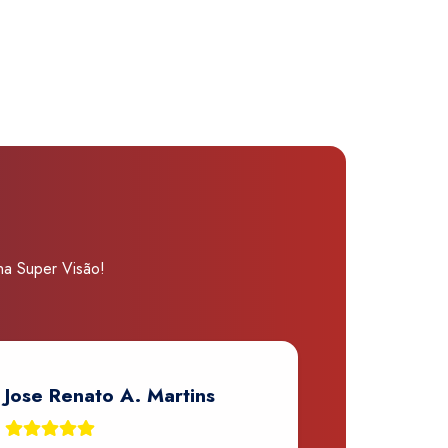
 na Super Visão!
Jose Renato A. Martins