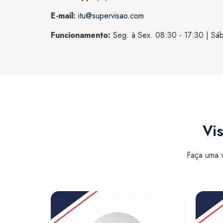
E-mail:
itu@supervisao.com
Funcionamento:
Seg. à Sex. 08:30 - 17:30 | Sá
Vis
Faça uma v