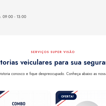
b. 09:00 - 13:00
SERVIÇOS SUPER VISÃO
torias veiculares para sua segur
istoria conosco e fique despreocupado. Conheça abaixo as nos
OFERTA!