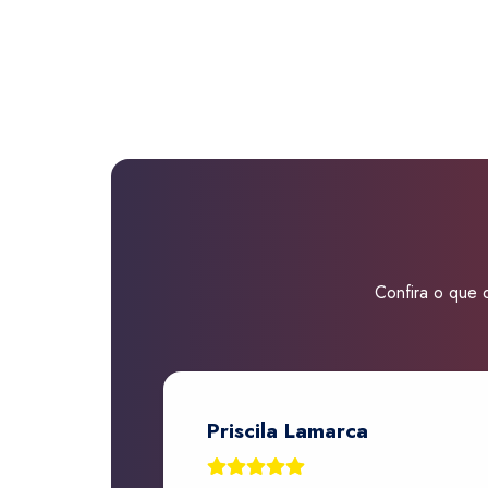
Confira o que d
Priscila Lamarca