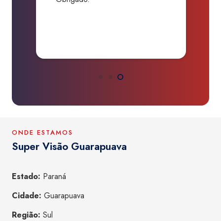
P
a
ONDE ESTAMOS
Super Visão Guarapuava
Estado:
Paraná
Cidade:
Guarapuava
Região:
Sul