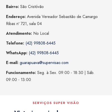
Bairro:
São Cristóvão
Endereço:
Avenida Vereador Sebastião de Camargo
Ribas nº 721, sala 04
Atendimento:
No Local
Telefone:
(42) 99808-6445
WhatsApp:
(42) 99808-6445
E-mail:
guarapuava@supervisao.com
Funcionamento:
Seg. à Sex. 09:00 - 18:30 | Sáb.
09:00 - 13:00
SERVIÇOS SUPER VISÃO