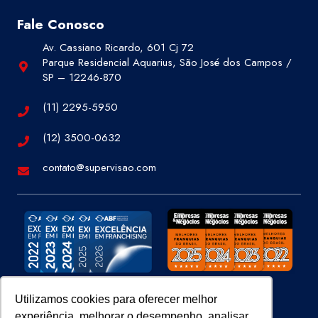
Fale Conosco
Av. Cassiano Ricardo, 601 Cj 72
Parque Residencial Aquarius, São José dos Campos /
SP – 12246-870
(11) 2295-5950
(12) 3500-0632
contato@supervisao.com
Utilizamos cookies para oferecer melhor
experiência, melhorar o desempenho, analisar