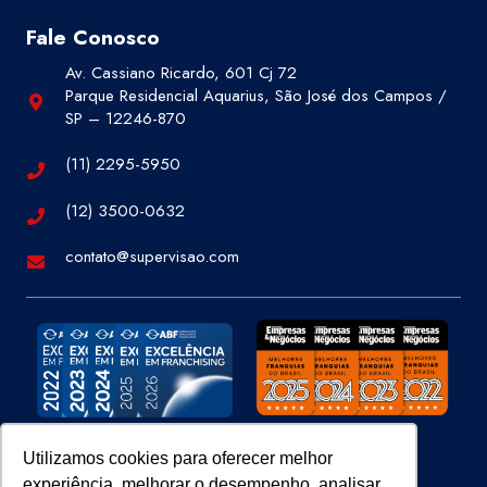
Fale Conosco
Av. Cassiano Ricardo, 601 Cj 72
Parque Residencial Aquarius, São José dos Campos /
SP – 12246-870
(11) 2295-5950
(12) 3500-0632
contato@supervisao.com
Utilizamos cookies para oferecer melhor
experiência, melhorar o desempenho, analisar