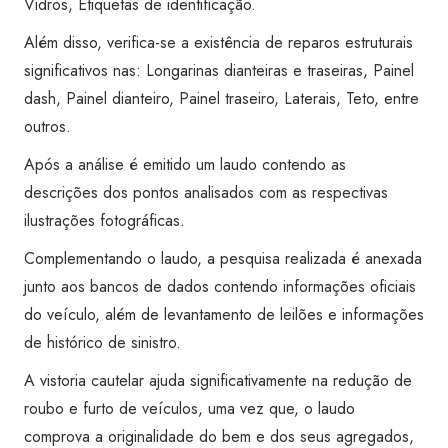
Vidros, Etiquetas de identificação.
quantidade
Além disso, verifica-se a existência de reparos estruturais
significativos nas: Longarinas dianteiras e traseiras, Painel
dash, Painel dianteiro, Painel traseiro, Laterais, Teto, entre
outros.
Após a análise é emitido um laudo contendo as
descrições dos pontos analisados com as respectivas
ilustrações fotográficas.
Complementando o laudo, a pesquisa realizada é anexada
junto aos bancos de dados contendo informações oficiais
do veículo, além de levantamento de leilões e informações
de histórico de sinistro.
A vistoria cautelar ajuda significativamente na redução de
roubo e furto de veículos, uma vez que, o laudo
comprova a originalidade do bem e dos seus agregados,