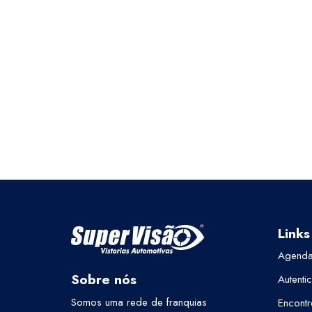
Links
Agenda
Sobre nós
Autenti
Somos uma rede de franquias
Encontr