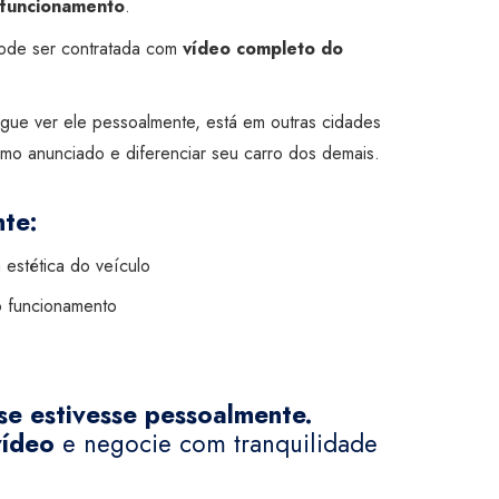
funcionamento
.
 pode ser contratada com
vídeo completo do
gue ver ele pessoalmente, está em outras cidades
mo anunciado e diferenciar seu carro dos demais.
te:
a estética do veículo
o funcionamento
se estivesse pessoalmente.
vídeo
e negocie com tranquilidade