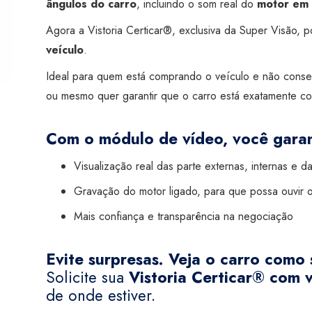
ângulos do carro
, incluindo o som real do
motor em 
Vistoria
Agora a Vistoria Certicar®, exclusiva da Super Visão,
Certicar®)
veículo
.
quantidade
Ideal para quem está comprando o veículo e não conse
ou mesmo quer garantir que o carro está exatamente co
Com o módulo de vídeo, você garan
Visualização real das parte externas, internas e d
Gravação do motor ligado, para que possa ouvir 
Mais confiança e transparência na negociação
Evite surpresas. Veja o carro como 
Solicite sua
Vistoria Certicar® com 
de onde estiver.