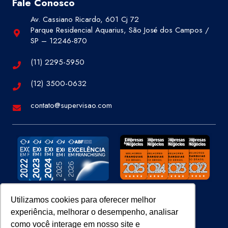
Fale Conosco
Av. Cassiano Ricardo, 601 Cj 72
Parque Residencial Aquarius, São José dos Campos /
SP – 12246-870
(11) 2295-5950
(12) 3500-0632
contato@supervisao.com
Utilizamos cookies para oferecer melhor
experiência, melhorar o desempenho, analisar
Site 100% Seguro
como você interage em nosso site e