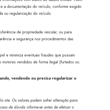
s e a documentação do veículo, conforme exigido
a ou regularização do veículo.
nsferência de propriedade veicular, ou para
parência e segurança nos procedimentos das
apel e minimiza eventuais fraudes que possam
do motores vendidos de forma ilegal (furtados ou
ando, vendendo ou precisa regularizar o
o site. Os valores podem sofrer alteração para
caso de dúvida informe-se antes de efetuar o