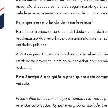
Visão
disso, são checados os itens de segurança obrigatório
Guarujá
pela legislação vigente para processos de compra, vend
quantidade
Para que serve o laudo de transferência?
Para trazer transparência e confiabilidade no ato da tra
regularização dos veículos, proporcionando mais trans
entidades públicas.
A Vistoria para Transferência substitui o decalque no p
existir neste processo, além de ajudar a tirar do merca
roubados).
Este Serviço é obrigatório para quem está compr
veículo.
Preço válido exclusivamente para compras realizadas pel
revendas autorizadas, lojistas e na própria unidade. Em 