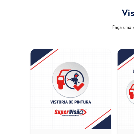
Vis
Faça uma v