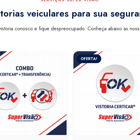
torias veiculares para sua segur
istoria conosco e fique despreocupado. Conheça abaixo as nos
OFERTA!