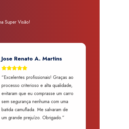
 na Super Visão!
Jose Renato A. Martins
“Excelentes profissionais! Graças ao
processo criterioso e alta qualidade,
evitaram que eu comprasse um carro
sem segurança nenhuma com uma
batida camuflada. Me salvaram de
um grande prejuízo. Obrigado.”