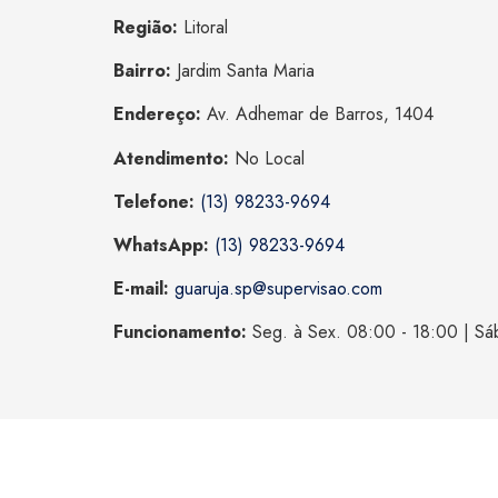
Região:
Litoral
Bairro:
Jardim Santa Maria
Endereço:
Av. Adhemar de Barros, 1404
Atendimento:
No Local
Telefone:
(13) 98233-9694
WhatsApp:
(13) 98233-9694
E-mail:
guaruja.sp@supervisao.com
Funcionamento:
Seg. à Sex. 08:00 - 18:00 | Sá