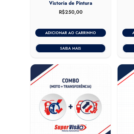
Vistoria de Pintura
R$
250,00
ADICIONAR AO CARRINHO
SAIBA MAIS