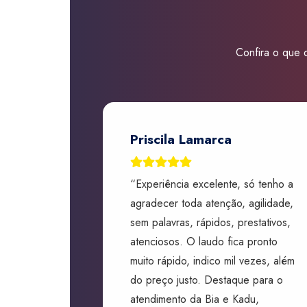
Confira o que d
Priscila Lamarca
“Experiência excelente, só tenho a
agradecer toda atenção, agilidade,
sem palavras, rápidos, prestativos,
atenciosos. O laudo fica pronto
muito rápido, indico mil vezes, além
do preço justo. Destaque para o
atendimento da Bia e Kadu,