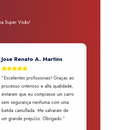
 na Super Visão!
Jose Renato A. Martins
“Excelentes profissionais! Graças ao
processo criterioso e alta qualidade,
evitaram que eu comprasse um carro
sem segurança nenhuma com uma
batida camuflada. Me salvaram de
um grande prejuízo. Obrigado.”