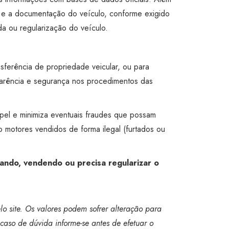
s e a documentação do veículo, conforme exigido
a ou regularização do veículo.
nsferência de propriedade veicular, ou para
parência e segurança nos procedimentos das
apel e minimiza eventuais fraudes que possam
do motores vendidos de forma ilegal (furtados ou
ando, vendendo ou precisa regularizar o
o site. Os valores podem sofrer alteração para
caso de dúvida informe-se antes de efetuar o