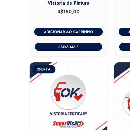
Vistoria de Pintura
R$
150,00
ADICIONAR AO CARRINHO
SAIBA MAIS
OFERTA!