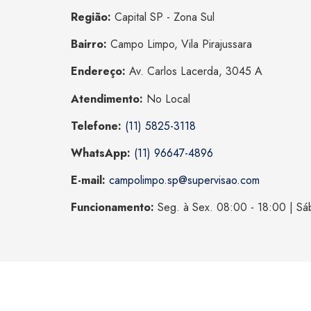
Região:
Capital SP - Zona Sul
Bairro:
Campo Limpo, Vila Pirajussara
Endereço:
Av. Carlos Lacerda, 3045 A
Atendimento:
No Local
Telefone:
(11) 5825-3118
WhatsApp:
(11) 96647-4896
E-mail:
campolimpo.sp@supervisao.com
Funcionamento:
Seg. à Sex. 08:00 - 18:00 | Sá