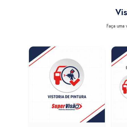
Vis
Faça uma v