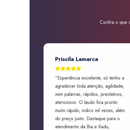
Confira o que d
Priscila Lamarca
“Experiência excelente, só tenho a
agradecer toda atenção, agilidade,
sem palavras, rápidos, prestativos,
atenciosos. O laudo fica pronto
muito rápido, indico mil vezes, além
do preço justo. Destaque para o
atendimento da Bia e Kadu,