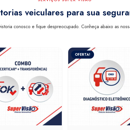
torias veiculares para sua segur
istoria conosco e fique despreocupado. Conheça abaixo as nos
OFERTA!