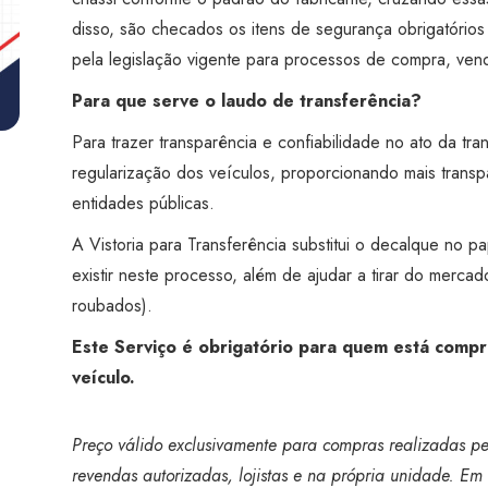
Visão
disso, são checados os itens de segurança obrigatório
Campo
pela legislação vigente para processos de compra, vend
Limpo
quantidade
Para que serve o laudo de transferência?
Para trazer transparência e confiabilidade no ato da tra
regularização dos veículos, proporcionando mais trans
entidades públicas.
A Vistoria para Transferência substitui o decalque no p
existir neste processo, além de ajudar a tirar do merca
roubados).
Este Serviço é obrigatório para quem está compr
veículo.
Preço válido exclusivamente para compras realizadas pel
revendas autorizadas, lojistas e na própria unidade. Em 