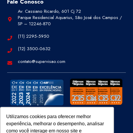
Fale Conosco
Av. Cassiano Ricardo, 601 Cj 72
Parque Residencial Aquarius, São José dos Campos /
SP – 12246-870
(11) 2295-5950
(12) 3500-0632
contato@supervisao.com
Utilizamos cookies para oferecer melhor
experiência, melhorar o desempenho, analisar
Site 100% Seguro
como você interage em nosso site e