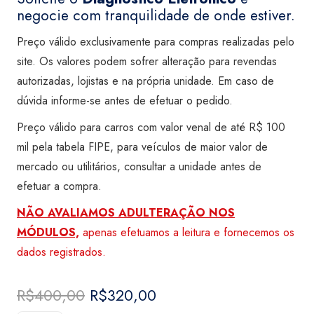
negocie com tranquilidade de onde estiver.
Preço válido exclusivamente para compras realizadas pelo
site. Os valores podem sofrer alteração para revendas
autorizadas, lojistas e na própria unidade. Em caso de
dúvida informe-se antes de efetuar o pedido.
Preço válido para carros com valor venal de até R$ 100
mil pela tabela FIPE, para veículos de maior valor de
mercado ou utilitários, consultar a unidade antes de
efetuar a compra.
NÃO AVALIAMOS ADULTERAÇÃO NOS
MÓDULOS,
apenas efetuamos a leitura e fornecemos os
dados registrados.
R$
400,00
O
R$
320,00
O
preço
preço