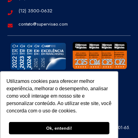
(12) 3500-0632
contato@supervisao.com
Utilizamos cookies para oferecer melhor
experiência, melhorar o desempenho, analisar
Site 100% Seguro
como você interage em nosso site e
personalizar conteúdo. Ao utilizar este site, você
concorda com o uso de cookies.
Super Visão Perícias e Vistorias Ltda – CNPJ 07.686.414/0001-65.
Ok, entendi!
Todos os direitos reservados.