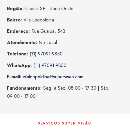
Região:
Capital SP - Zona Oeste
Bairro:
Vila Leopoldina
Endereço:
Rua Guaipá, 543
Atendimento:
No Local
Telefone:
(11) 97091-9850
WhatsApp:
(11) 97091-9850
E-mail:
vilaleopoldina@supervisao.com
Funcionamento:
Seg. à Sex. 08:00 - 17:30 | Sáb.
09:00 - 17:00
SERVIÇOS SUPER VISÃO