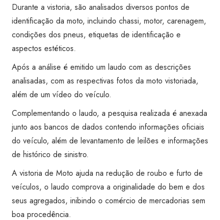
Transferência)
Durante a vistoria, são analisados diversos pontos de
-
identificação da moto, incluindo chassi, motor, carenagem,
Super
condições dos pneus, etiquetas de identificação e
Visão
aspectos estéticos.
Vila
Após a análise é emitido um laudo com as descrições
Leopoldina
analisadas, com as respectivas fotos da moto vistoriada,
quantidade
além de um vídeo do veículo.
Complementando o laudo, a pesquisa realizada é anexada
junto aos bancos de dados contendo informações oficiais
do veículo, além de levantamento de leilões e informações
de histórico de sinistro.
A vistoria de Moto ajuda na redução de roubo e furto de
veículos, o laudo comprova a originalidade do bem e dos
seus agregados, inibindo o comércio de mercadorias sem
boa procedência.