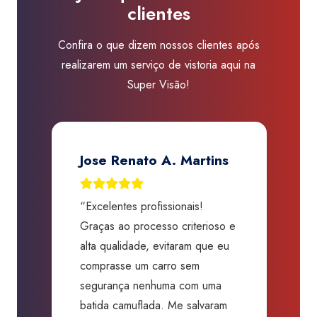
clientes
Visão
Vila
Confira o que dizem nossos clientes após
Leopoldina
realizarem um serviço de vistoria aqui na
quantidade
Super Visão!
Jose Renato A. Martins
“Excelentes profissionais!
“
Graças ao processo criterioso e
t
m
alta qualidade, evitaram que eu
a
comprasse um carro sem
p
segurança nenhuma com uma
f
batida camuflada. Me salvaram
m