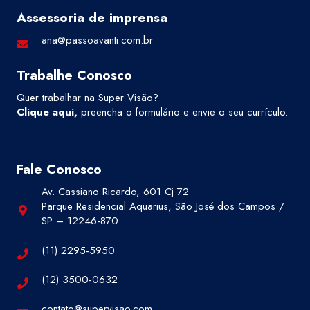
Assessoria de imprensa
ana@passoavanti.com.br
Trabalhe Conosco
Quer trabalhar na Super Visão?
Clique aqui
,
preencha o formulário e envie o seu currículo.
Fale Conosco
Av. Cassiano Ricardo, 601 Cj 72
Parque Residencial Aquarius, São José dos Campos /
SP – 12246-870
(11) 2295-5950
(12) 3500-0632
contato@supervisao.com