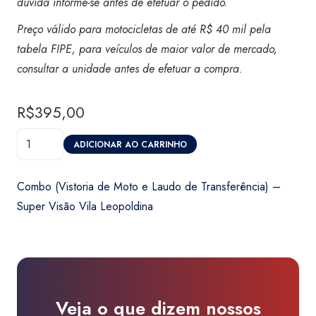
dúvida informe-se antes de efetuar o pedido.
Preço válido para motocicletas de até R$ 40 mil pela
tabela FIPE, para veículos de maior valor de mercado,
consultar a unidade antes de efetuar a compra.
R$
395,00
Combo
ADICIONAR AO CARRINHO
(Vistoria
de
Combo (Vistoria de Moto e Laudo de Transferência) –
Moto
Super Visão Vila Leopoldina
e
Laudo
de
Transferência)
-
Veja o que dizem nossos
Super