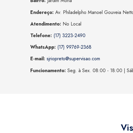
Bairro:
Jardim Mona
Endereço:
Av. Philadelpho Manoel Gouveia Nett
Atendimento:
No Local
Telefone:
(17) 3223-2490
WhatsApp:
(17) 99769-2368
E-mail:
sjriopreto@supervisao.com
Funcionamento:
Seg. à Sex. 08:00 - 18:00 | Sá
Vis