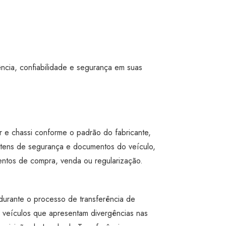
ência, confiabilidade e segurança em suas
 e chassi conforme o padrão do fabricante,
itens de segurança e documentos do veículo,
entos de compra, venda ou regularização.
durante o processo de transferência de
 veículos que apresentam divergências nas