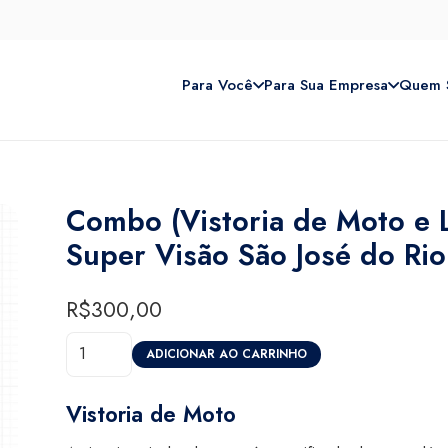
Para Você
Para Sua Empresa
Quem 
Combo (Vistoria de Moto e 
Super Visão São José do Rio
R$
300,00
Combo
ADICIONAR AO CARRINHO
(Vistoria
de
Vistoria de Moto
Moto