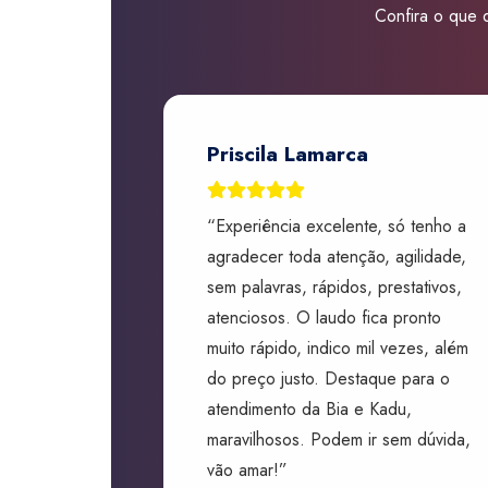
Confira o que d
Priscila Lamarca
“Experiência excelente, só tenho a
agradecer toda atenção, agilidade,
sem palavras, rápidos, prestativos,
atenciosos. O laudo fica pronto
muito rápido, indico mil vezes, além
do preço justo. Destaque para o
atendimento da Bia e Kadu,
maravilhosos. Podem ir sem dúvida,
vão amar!”