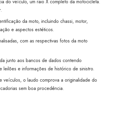
cia do veículo, um raio X completo da motocicleta.
.
entificação da moto, incluindo chassi, motor,
ação e aspectos estéticos.
alisadas, com as respectivas fotos da moto
ada junto aos bancos de dados contendo
 leilões e informações de histórico de sinistro.
e veículos, o laudo comprova a originalidade do
rcadorias sem boa procedência.