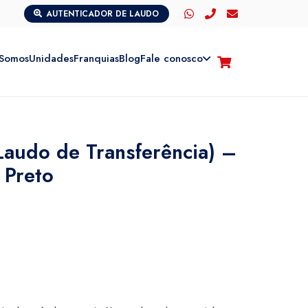
AUTENTICADOR DE LAUDO
Somos
Unidades
Franquias
Blog
Fale conosco
Laudo de Transferência) –
 Preto