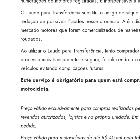
numerações de motores registradas, é indispensável a 
O Laudo para Transferência substitui o antigo decalqu
redução de possíveis fraudes nesse processo. Além disso
mercado motores que foram comercializados de maneira 
roubados.
Ao utilizar o Laudo para Transferência, tanto compra
processo mais transparente e seguro, fortalecendo a co
veículos evitando complicações futuras.
Este serviço é obrigatório para quem está compr
motocicleta.
Preço válido exclusivamente para compras realizadas pel
revendas autorizadas, lojistas e na própria unidade. Em 
pedido.
Preço válido para motocicletas de até R$ 40 mil pela ta