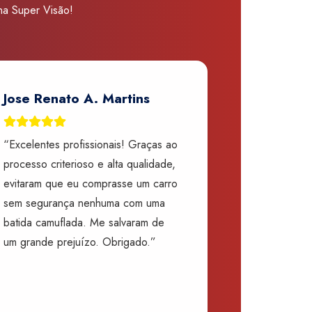
 na Super Visão!
Jose Renato A. Martins
“Excelentes profissionais! Graças ao
processo criterioso e alta qualidade,
evitaram que eu comprasse um carro
sem segurança nenhuma com uma
batida camuflada. Me salvaram de
um grande prejuízo. Obrigado.”