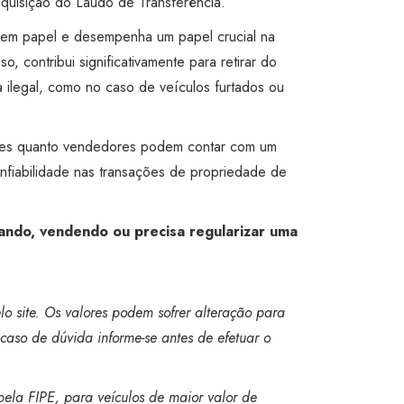
aquisição do Laudo de Transferência.
e em papel e desempenha um papel crucial na
, contribui significativamente para retirar do
ilegal, como no caso de veículos furtados ou
dores quanto vendedores podem contar com um
nfiabilidade nas transações de propriedade de
ando, vendendo ou precisa regularizar uma
o site. Os valores podem sofrer alteração para
caso de dúvida informe-se antes de efetuar o
bela FIPE, para veículos de maior valor de