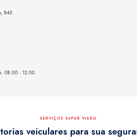
o, 845
b. 08:00 - 12:00
SERVIÇOS SUPER VISÃO
torias veiculares para sua segur