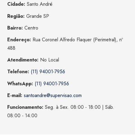
Cidade:
Santo André
Região:
Grande SP
Bairro:
Centro
Endereço:
Rua Coronel Alfredo Flaquer (Perimetral), nº
488
Atendimento:
No Local
Telefone:
(11) 94001-7956
WhatsApp:
(11) 94001-7956
E-mail:
santoandre@supervisao.com
Funcionamento:
Seg. à Sex. 08:00 - 18:00 | Sáb.
08:00 - 14:00