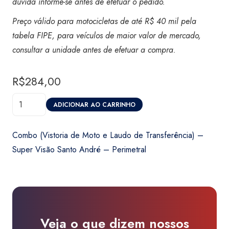
dúvida informe-se antes de efetuar o pedido.
Preço válido para motocicletas de até R$ 40 mil pela
tabela FIPE, para veículos de maior valor de mercado,
consultar a unidade antes de efetuar a compra.
R$
284,00
Combo
ADICIONAR AO CARRINHO
(Vistoria
de
Combo (Vistoria de Moto e Laudo de Transferência) –
Moto
Super Visão Santo André – Perimetral
e
Laudo
de
Transferência)
-
Veja o que dizem nossos
Super