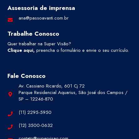
Assessoria de imprensa
ana@passoavanti.com.br
Trabalhe Conosco
Quer trabalhar na Super Visão?
Clique aqui
,
preencha o formulário e envie o seu currículo.
Fale Conosco
Av. Cassiano Ricardo, 601 Cj 72
Parque Residencial Aquarius, São José dos Campos /
SP – 12246-870
(11) 2295-5950
(12) 3500-0632
contato@supervisao.com