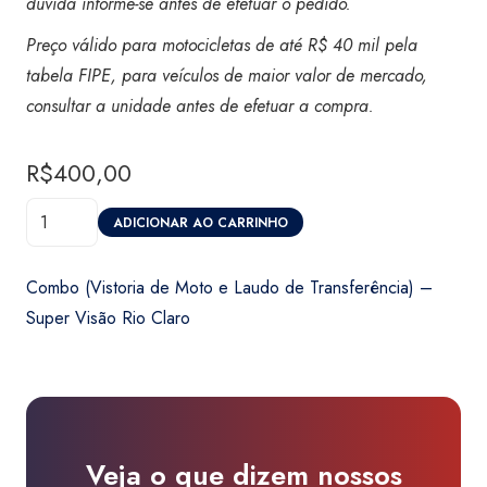
dúvida informe-se antes de efetuar o pedido.
Preço válido para motocicletas de até R$ 40 mil pela
tabela FIPE, para veículos de maior valor de mercado,
consultar a unidade antes de efetuar a compra.
R$
400,00
Combo
ADICIONAR AO CARRINHO
(Vistoria
de
Combo (Vistoria de Moto e Laudo de Transferência) –
Moto
Super Visão Rio Claro
e
Laudo
de
Transferência)
-
Veja o que dizem nossos
Super