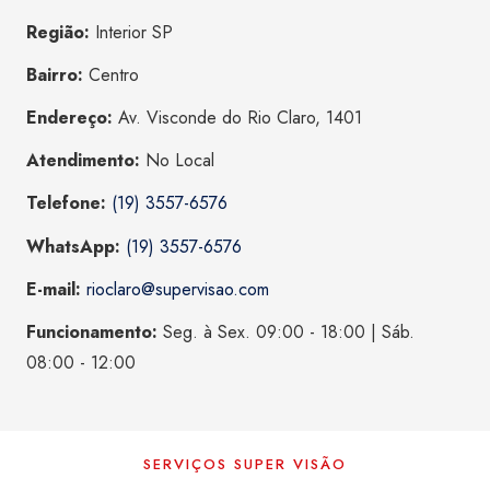
Região:
Interior SP
Bairro:
Centro
Endereço:
Av. Visconde do Rio Claro, 1401
Atendimento:
No Local
Telefone:
(19) 3557-6576
WhatsApp:
(19) 3557-6576
E-mail:
rioclaro@supervisao.com
Funcionamento:
Seg. à Sex. 09:00 - 18:00 | Sáb.
08:00 - 12:00
SERVIÇOS SUPER VISÃO