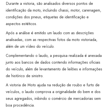
Transferência)
Durante a vistoria, são analisados diversos pontos de
-
identificação da moto, incluindo chassi, motor, carenagem,
Super
condições dos pneus, etiquetas de identificação e
Visão
aspectos estéticos.
Rio
Após a análise é emitido um laudo com as descrições
Claro
analisadas, com as respectivas fotos da moto vistoriada,
quantidade
além de um vídeo do veículo.
Complementando o laudo, a pesquisa realizada é anexada
junto aos bancos de dados contendo informações oficiais
do veículo, além de levantamento de leilões e informações
de histórico de sinistro.
A vistoria de Moto ajuda na redução de roubo e furto de
veículos, o laudo comprova a originalidade do bem e dos
seus agregados, inibindo o comércio de mercadorias sem
boa procedência.