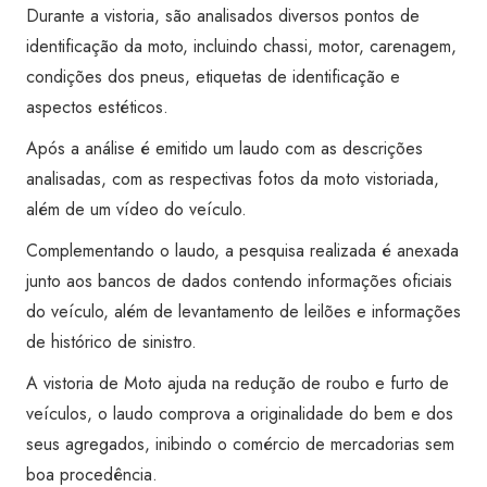
Transferência)
Durante a vistoria, são analisados diversos pontos de
-
identificação da moto, incluindo chassi, motor, carenagem,
Caraguatatuba
condições dos pneus, etiquetas de identificação e
quantidade
aspectos estéticos.
Após a análise é emitido um laudo com as descrições
analisadas, com as respectivas fotos da moto vistoriada,
além de um vídeo do veículo.
Complementando o laudo, a pesquisa realizada é anexada
junto aos bancos de dados contendo informações oficiais
do veículo, além de levantamento de leilões e informações
de histórico de sinistro.
A vistoria de Moto ajuda na redução de roubo e furto de
veículos, o laudo comprova a originalidade do bem e dos
seus agregados, inibindo o comércio de mercadorias sem
boa procedência.