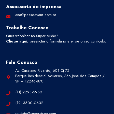
Assessoria de imprensa
ana@passoavanti.com.br
Trabalhe Conosco
Quer trabalhar na Super Visão?
Clique aqui
,
preencha o formulário e envie o seu currículo.
Fale Conosco
Av. Cassiano Ricardo, 601 Cj 72
Parque Residencial Aquarius, São José dos Campos /
SP – 12246-870
(11) 2295-5950
(12) 3500-0632
contato@supervisao.com