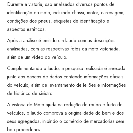
Transferência)
Durante a vistoria, são analisados diversos pontos de
-
identificação da moto, incluindo chassi, motor, carenagem,
Campinas
condições dos pneus, etiquetas de identificação e
quantidade
aspectos estéticos.
Após a análise é emitido um laudo com as descrições
analisadas, com as respectivas fotos da moto vistoriada,
além de um vídeo do veículo.
Complementando o laudo, a pesquisa realizada é anexada
junto aos bancos de dados contendo informações oficiais
do veículo, além de levantamento de leilões e informações
de histórico de sinistro.
A vistoria de Moto ajuda na redução de roubo e furto de
veículos, o laudo comprova a originalidade do bem e dos
seus agregados, inibindo o comércio de mercadorias sem
boa procedência.