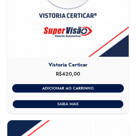
Vistoria Certicar
R$
420,00
ADICIONAR AO CARRINHO
SAIBA MAIS