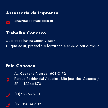
Assessoria de imprensa
ana@passoavanti.com.br
Trabalhe Conosco
Quer trabalhar na Super Visão?
Clique aqui
,
preencha o formulário e envie o seu currículo.
Fale Conosco
Av. Cassiano Ricardo, 601 Cj 72
Parque Residencial Aquarius, São José dos Campos /
SP – 12246-870
(11) 2295-5950
(12) 3500-0632