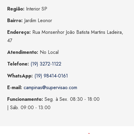
Região:
Interior SP
Bairro:
Jardim Leonor
Endereço:
Rua Monsenhor João Batista Martins Ladeira,
47
Atendimento:
No Local
Telefone:
(19) 3272-1122
WhatsApp:
(19) 98414-0161
E-mail:
campinas@supervisao.com
Funcionamento:
Seg. à Sex. 08:30 - 18:00
| Sáb. 09:00 - 13:00