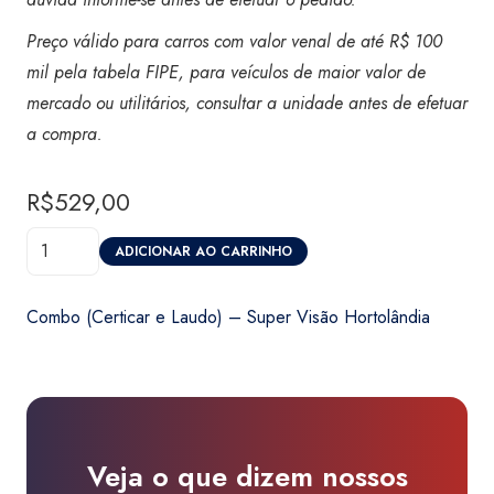
Preço válido para carros com valor venal de até R$ 100
mil pela tabela FIPE, para veículos de maior valor de
mercado ou utilitários, consultar a unidade antes de efetuar
a compra
.
R$
529,00
Combo
ADICIONAR AO CARRINHO
(Certicar
e
Combo (Certicar e Laudo) – Super Visão Hortolândia
Laudo)
-
Super
Visão
Hortolândia
Veja o que dizem nossos
quantidade