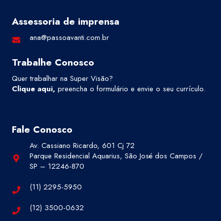
Assessoria de imprensa
ana@passoavanti.com.br
Trabalhe Conosco
Quer trabalhar na Super Visão?
Clique aqui
,
preencha o formulário e envie o seu currículo.
Fale Conosco
Av. Cassiano Ricardo, 601 Cj 72
Parque Residencial Aquarius, São José dos Campos /
SP – 12246-870
(11) 2295-5950
(12) 3500-0632