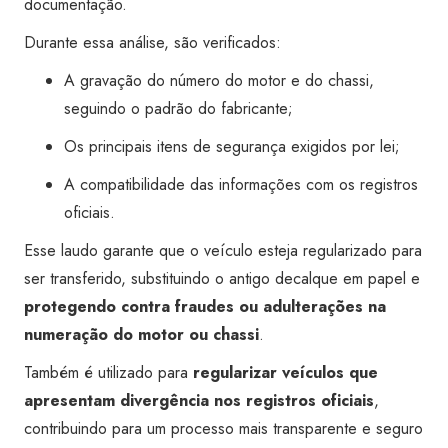
documentação.
Durante essa análise, são verificados:
A gravação do número do motor e do chassi,
seguindo o padrão do fabricante;
Os principais itens de segurança exigidos por lei;
A compatibilidade das informações com os registros
oficiais.
Esse laudo garante que o veículo esteja regularizado para
ser transferido, substituindo o antigo decalque em papel e
protegendo contra fraudes ou adulterações na
numeração do motor ou chassi
.
Também é utilizado para
regularizar veículos que
apresentam divergência nos registros oficiais
,
contribuindo para um processo mais transparente e seguro