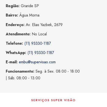
Região:
Grande SP
Bairro:
Água Morna
Endereço:
Av. Elias Yazbek, 2679
Atendimento:
No Local
Telefone:
(11) 93330-1187
WhatsApp:
(11) 93330-1187
E-mail:
embu@supervisao.com
Funcionamento:
Seg. à Sex. 08:00 - 18:00
| Sáb. 08:00 - 13:00
SERVIÇOS SUPER VISÃO