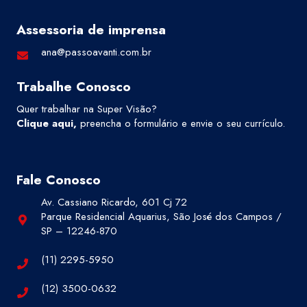
Assessoria de imprensa
ana@passoavanti.com.br
Trabalhe Conosco
Quer trabalhar na Super Visão?
Clique aqui
,
preencha o formulário e envie o seu currículo.
Fale Conosco
Av. Cassiano Ricardo, 601 Cj 72
Parque Residencial Aquarius, São José dos Campos /
SP – 12246-870
(11) 2295-5950
(12) 3500-0632