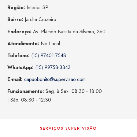
Região:
Interior SP
Bairro:
Jardim Cruzeiro
Endereço:
Av. Plácido Batista da Silveira, 360
Atendimento:
No Local
Telefone:
(15) 97401-7548
WhatsApp:
(15) 99758-3343
E-mail:
capaobonito@supervisao.com
Funcionamento:
Seg. à Sex. 08:30 - 18:00
| Sáb. 08:30 - 12:30
SERVIÇOS SUPER VISÃO