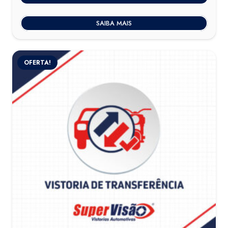
SAIBA MAIS
OFERTA!