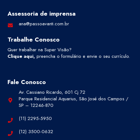
Assessoria de imprensa
ana@passoavanti.com.br
Trabalhe Conosco
Quer trabalhar na Super Visão?
Clique aqui
,
preencha o formulário e envie o seu currículo.
Fale Conosco
Av. Cassiano Ricardo, 601 Cj 72
Parque Residencial Aquarius, São José dos Campos /
SP – 12246-870
(11) 2295-5950
(12) 3500-0632