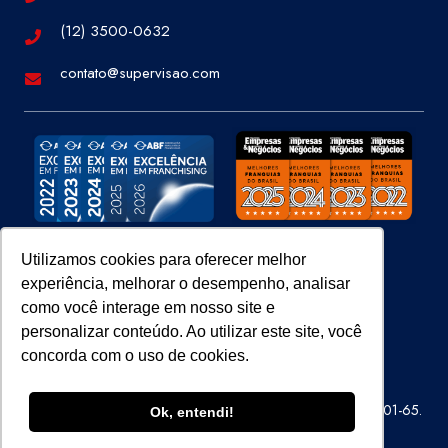
(12) 3500-0632
contato@supervisao.com
Utilizamos cookies para oferecer melhor
experiência, melhorar o desempenho, analisar
Site 100% Seguro
como você interage em nosso site e
personalizar conteúdo. Ao utilizar este site, você
concorda com o uso de cookies.
Super Visão Perícias e Vistorias Ltda – CNPJ 07.686.414/0001-65.
Ok, entendi!
Todos os direitos reservados.
ENTRE EM CONTATO