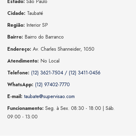
Estado:
São Paulo
Cidade:
Taubaté
Região:
Interior SP
Bairro:
Bairro do Barranco
Endereço:
Av. Charles Shanneider, 1050
Atendimento:
No Local
Telefone:
(12) 3621-7504 / (12) 3411-0456
WhatsApp:
(12) 97402-7770
E-mail:
taubate@supervisao.com
Funcionamento:
Seg. à Sex. 08:30 - 18:00 | Sáb.
09:00 - 13:00