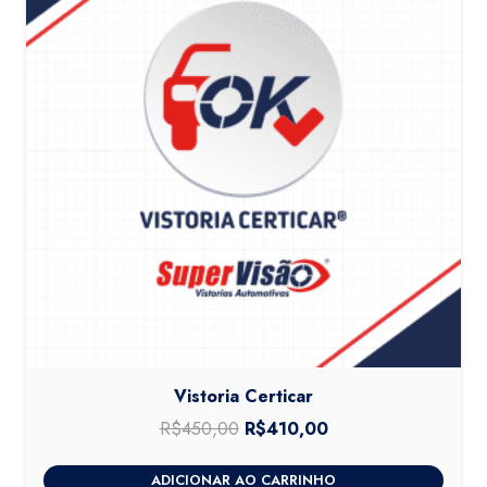
Vistoria Certicar
R$
450,00
O
R$
410,00
O
preço
preço
ADICIONAR AO CARRINHO