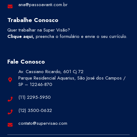
ana@passoavanti.com.br
Trabalhe Conosco
Quer trabalhar na Super Visão?
Clique aqui
,
preencha o formulário e envie o seu currículo.
Fale Conosco
Av. Cassiano Ricardo, 601 Cj 72
Parque Residencial Aquarius, São José dos Campos /
SP – 12246-870
(11) 2295-5950
(12) 3500-0632
contato@supervisao.com