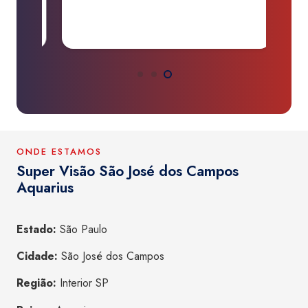
a
ONDE ESTAMOS
Super Visão São José dos Campos
Aquarius
Estado:
São Paulo
Cidade:
São José dos Campos
Região:
Interior SP