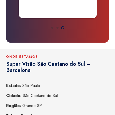
a
ONDE ESTAMOS
Super Visão São Caetano do Sul –
Barcelona
Estado:
São Paulo
Cidade:
São Caetano do Sul
Região:
Grande SP