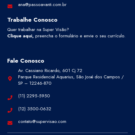
ana@passoavanti.com.br
Trabalhe Conosco
Quer trabalhar na Super Visão?
Clique aqui
,
preencha o formulário e envie o seu currículo.
Fale Conosco
Av. Cassiano Ricardo, 601 Cj 72
Parque Residencial Aquarius, São José dos Campos /
SP – 12246-870
(11) 2295-5950
(12) 3500-0632
contato@supervisao.com