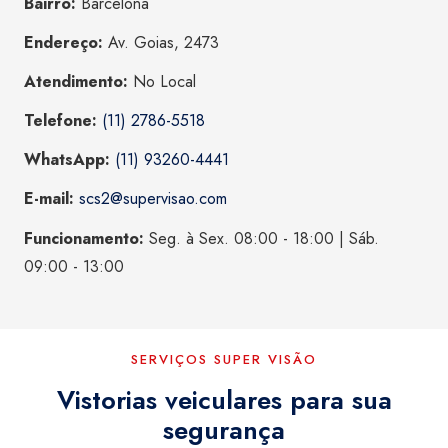
Bairro:
Barcelona
Endereço:
Av. Goias, 2473
Atendimento:
No Local
Telefone:
(11) 2786-5518
WhatsApp:
(11) 93260-4441
E-mail:
scs2@supervisao.com
Funcionamento:
Seg. à Sex. 08:00 - 18:00 | Sáb.
09:00 - 13:00
SERVIÇOS SUPER VISÃO
Vistorias veiculares para sua
segurança