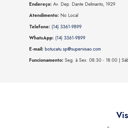
Endereço:
Av. Dep. Dante Delmanto, 1929
Atendimento:
No Local
Telefone:
(14) 3361-9899
WhatsApp:
(14) 3361-9899
E-mail:
botucatu.sp@supervisao.com
Funcionamento:
Seg. à Sex. 08:30 - 18:00 | Sá
Vis