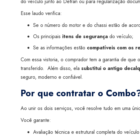
do veículo junto ao Detran ou para regularização docum
Esse laudo verifica:
Se o número do motor e do chassi estão de acor
Os principais
itens de segurança
do veículo;
Se as informações estão
compatíveis com os reg
Com essa vistoria, o comprador tem a garantia de que 
transferido. Além disso, ela
substitui o antigo deca
seguro, moderno e confiável.
Por que contratar o Combo
Ao unir os dois serviços, você resolve tudo em uma úni
Você garante:
Avaliação técnica e estrutural completa do veículo