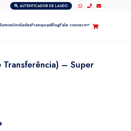
AUTENTICADOR DE LAUDO
Somos
Unidades
Franquias
Blog
Fale conosco
 Transferência) – Super
?