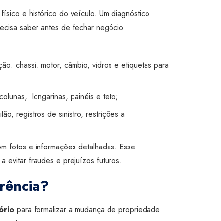
físico e histórico do veículo. Um diagnóstico
ecisa saber antes de fechar negócio.
ção: chassi, motor, câmbio, vidros e etiquetas para
colunas, longarinas, painéis e teto;
ão, registros de sinistro, restrições a
om fotos e informações detalhadas. Esse
evitar fraudes e prejuízos futuros.
rência?
ório
para formalizar a mudança de propriedade