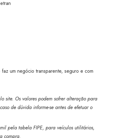
etran
 faz um negócio transparente, seguro e com
o site. Os valores podem sofrer alteração para
caso de dúvida informe-se antes de efetuar o
l pela tabela FIPE, para veículos utilitários,
 a compra.