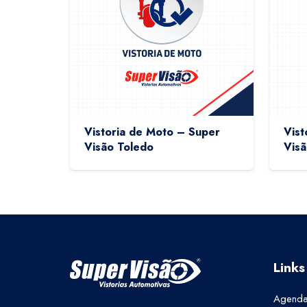
Vistoria de Moto – Super
Vist
Visão Toledo
Visã
Links
Agenda