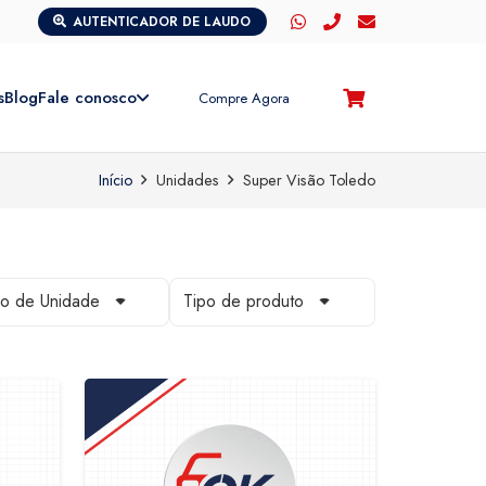
AUTENTICADOR DE LAUDO
s
Blog
Fale conosco
Compre Agora
Início
Unidades
Super Visão Toledo
po de Unidade
Tipo de produto