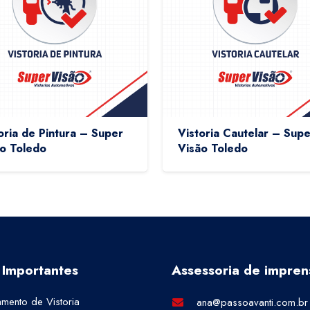
oria de Pintura – Super
Vistoria Cautelar – Supe
o Toledo
Visão Toledo
 Importantes
Assessoria de impren
mento de Vistoria
ana@passoavanti.com.br