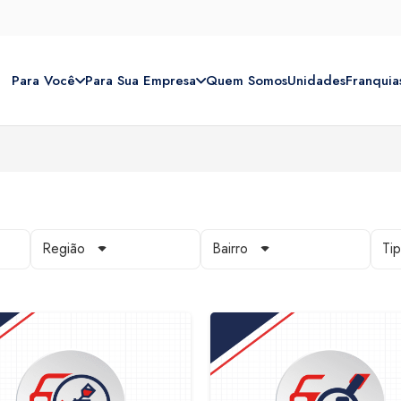
Para Você
Para Sua Empresa
Quem Somos
Unidades
Franquia
Região
Bairro
Ti