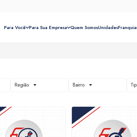
Para Você
Para Sua Empresa
Quem Somos
Unidades
Franquia
Região
Bairro
Ti