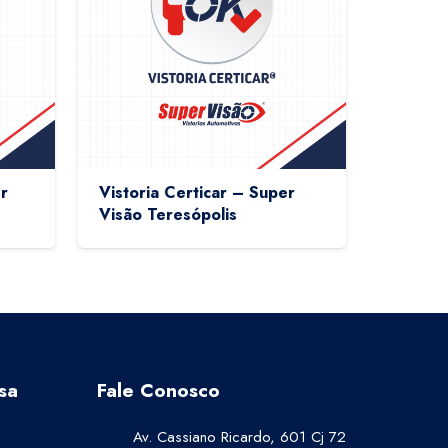
r
Vistoria Certicar – Super
Visão Teresópolis
sa
Fale Conosco
Av. Cassiano Ricardo, 601 Cj 72