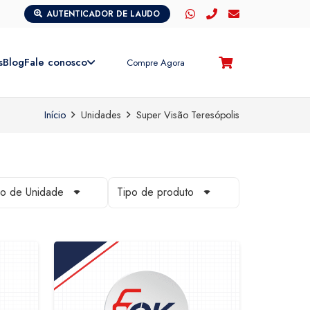
AUTENTICADOR DE LAUDO
s
Blog
Fale conosco
Compre Agora
Início
Unidades
Super Visão Teresópolis
po de Unidade
Tipo de produto