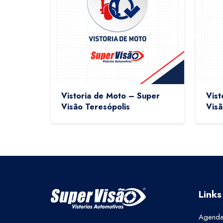
Vistoria de Moto – Super
Vist
Visão Teresópolis
Visã
Links
Agenda