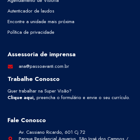
Agendamento de Vistoria
Autenticador de laudos
Encontre a unidade mais próxima
Política de privacidade
Assessoria de imprensa
ana@passoavanti.com.br
Trabalhe Conosco
Quer trabalhar na Super Visão?
Clique aqui
,
preencha o formulário e envie o seu currículo.
Fale Conosco
Av. Cassiano Ricardo, 601 Cj 72
Parque Residencial Aquarius, São José dos Campos /