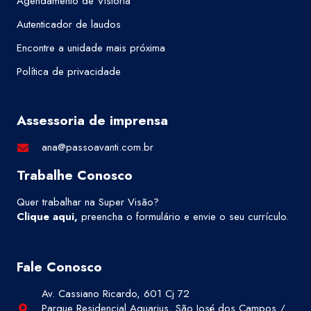
Agendamento de Vistoria
Autenticador de laudos
Encontre a unidade mais próxima
Política de privacidade
Assessoria de imprensa
ana@passoavanti.com.br
Trabalhe Conosco
Quer trabalhar na Super Visão?
Clique aqui
,
preencha o formulário e envie o seu currículo.
Fale Conosco
Av. Cassiano Ricardo, 601 Cj 72
Parque Residencial Aquarius, São José dos Campos /