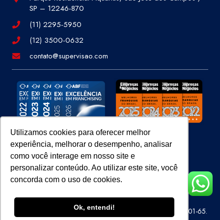
SP – 12246-870
(11) 2295-5950
(12) 3500-0632
contato@supervisao.com
Utilizamos cookies para oferecer melhor
experiência, melhorar o desempenho, analisar
Site 100% Seguro
como você interage em nosso site e
personalizar conteúdo. Ao utilizar este site, você
concorda com o uso de cookies.
Ok, entendi!
Super Visão Perícias e Vistorias Ltda – CNPJ 07.686.414/0001-65.
Todos os direitos reservados.