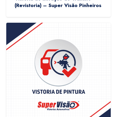
(Revistoria) – Super Visão Pinheiros