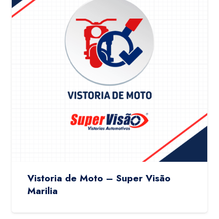
Vistoria de Moto – Super Visão
Marilia