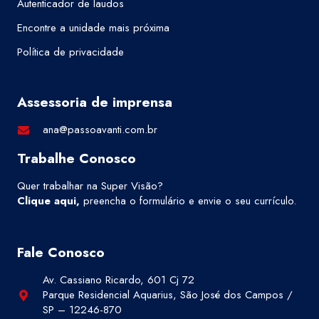
Autenticador de laudos
Encontre a unidade mais próxima
Política de privacidade
Assessoria de imprensa
ana@passoavanti.com.br
Trabalhe Conosco
Quer trabalhar na Super Visão?
Clique aqui
,
preencha o formulário e envie o seu currículo.
Fale Conosco
Av. Cassiano Ricardo, 601 Cj 72
Parque Residencial Aquarius, São José dos Campos /
SP – 12246-870