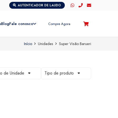
AUTENTICADOR DE LAUDO
s
Blog
Fale conosco
Compre Agora
Início
Unidades
Super Visão Barueri
po de Unidade
Tipo de produto