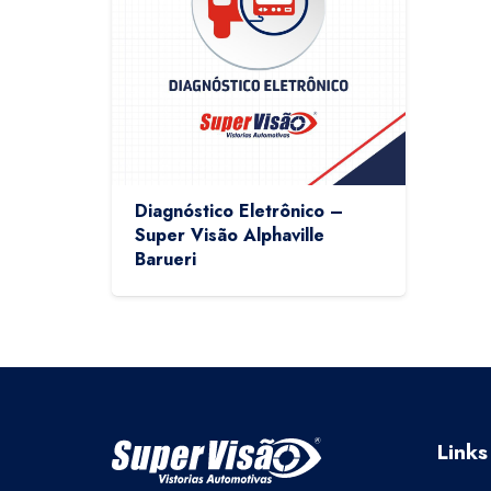
Diagnóstico Eletrônico –
Super Visão Alphaville
Barueri
Links