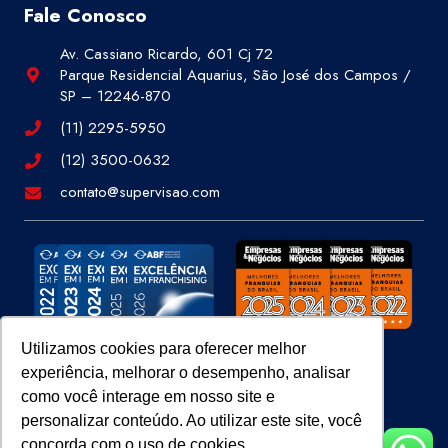
Fale Conosco
Av. Cassiano Ricardo, 601 Cj 72
Parque Residencial Aquarius, São José dos Campos /
SP – 12246-870
(11) 2295-5950
(12) 3500-0632
contato@supervisao.com
Utilizamos cookies para oferecer melhor
experiência, melhorar o desempenho, analisar
Site 100% Seguro
como você interage em nosso site e
personalizar conteúdo. Ao utilizar este site, você
concorda com o uso de cookies.