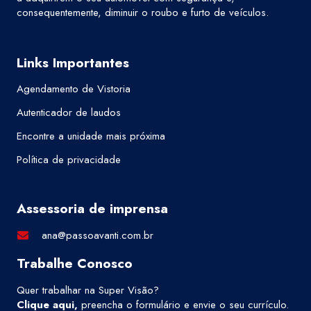
consequentemente, diminuir o roubo e furto de veículos.
Links Importantes
Agendamento de Vistoria
Autenticador de laudos
Encontre a unidade mais próxima
Política de privacidade
Assessoria de imprensa
ana@passoavanti.com.br
Trabalhe Conosco
Quer trabalhar na Super Visão?
Clique aqui
,
preencha o formulário e envie o seu currículo.