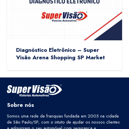
Diagnóstico Eletrônico – Super
Visão Arena Shopping SP Market
Sobre nós
Somos uma rede de franquias fundada em 2005 na cidade
de São Paulo/SP, com o intuito de ajudar os nossos clientes
a adquirirem o seu automóvel com segurança e,