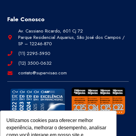
Fale Conosco
Av. Cassiano Ricardo, 601 Cj 72
Parque Residencial Aquarius, São José dos Campos /
SP – 12246-870
(11) 2295-5950
(12) 3500-0632
contato@supervisao.com
Utilizamos cookies para oferecer melhor
experiência, melhorar o desempenho, analisar
Site 100% Seguro
como você interage em nosso site e