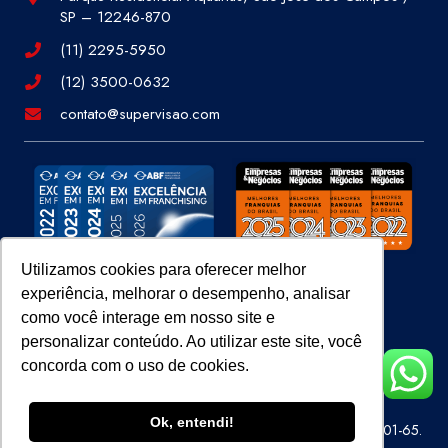
SP – 12246-870
(11) 2295-5950
(12) 3500-0632
contato@supervisao.com
Utilizamos cookies para oferecer melhor
experiência, melhorar o desempenho, analisar
Site 100% Seguro
como você interage em nosso site e
personalizar conteúdo. Ao utilizar este site, você
concorda com o uso de cookies.
Ok, entendi!
Super Visão Perícias e Vistorias Ltda – CNPJ 07.686.414/0001-65.
Todos os direitos reservados.