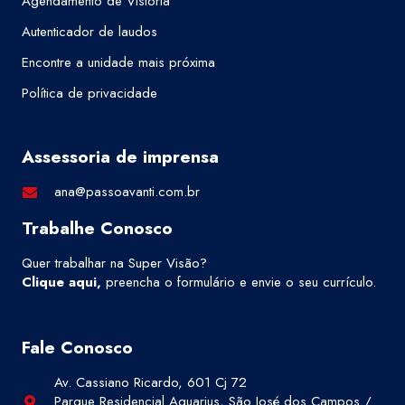
Agendamento de Vistoria
Autenticador de laudos
Encontre a unidade mais próxima
Política de privacidade
Assessoria de imprensa
ana@passoavanti.com.br
Trabalhe Conosco
Quer trabalhar na Super Visão?
Clique aqui
,
preencha o formulário e envie o seu currículo.
Fale Conosco
Av. Cassiano Ricardo, 601 Cj 72
Parque Residencial Aquarius, São José dos Campos /