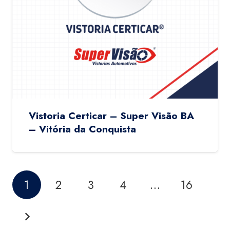
Vistoria Certicar – Super Visão BA
– Vitória da Conquista
1
2
3
4
…
16