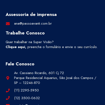
Assessoria de imprensa
ana@passoavanti.com.br
Trabalhe Conosco
Quer trabalhar na Super Visão?
Clique aqui
,
preencha o formulário e envie o seu currículo.
Fale Conosco
Av. Cassiano Ricardo, 601 Cj 72
Parque Residencial Aquarius, São José dos Campos /
SP – 12246-870
(11) 2295-5950
(12) 3500-0632